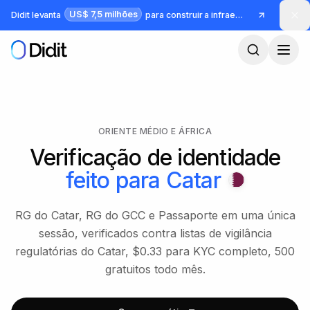
Pular para o conteúdo principal
US$ 7,5 milhões
Didit levanta
para construir a infraestrutura para identidade e fraude
ORIENTE MÉDIO E ÁFRICA
Verificação de identidade
feito para
Catar
RG do Catar, RG do GCC e Passaporte em uma única
sessão, verificados contra listas de vigilância
regulatórias do Catar, $0.33 para KYC completo, 500
gratuitos todo mês.