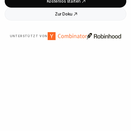
Kostenlos starten
Zur Doku
UNTERSTÜTZT VON
Über
2
.
000
Organisationen weltweit vertrauen uns.