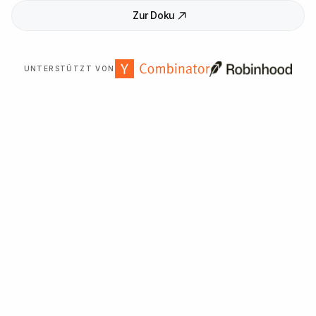
Zur Doku
UNTERSTÜTZT VON
Über
2
.
000
Organisationen weltweit vertrauen uns.