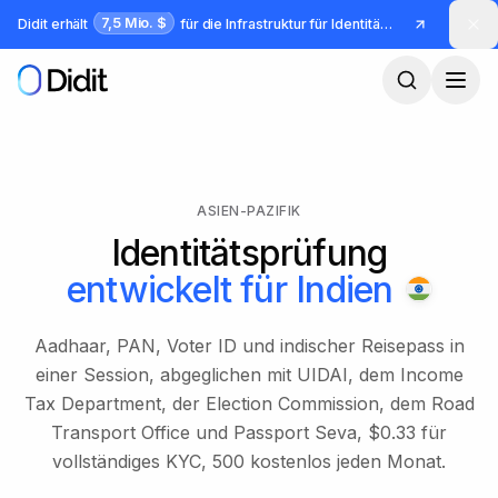
Zum Hauptinhalt springen
7,5 Mio. $
Didit erhält
für die Infrastruktur für Identität und Betrug
ASIEN-PAZIFIK
Identitätsprüfung
entwickelt für
Indien
Aadhaar, PAN, Voter ID und indischer Reisepass in
einer Session, abgeglichen mit UIDAI, dem Income
Tax Department, der Election Commission, dem Road
Transport Office und Passport Seva, $0.33 für
vollständiges KYC, 500 kostenlos jeden Monat.