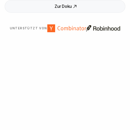
Zur Doku
UNTERSTÜTZT VON
Über
2
.
000
Organisationen weltweit vertrauen uns.