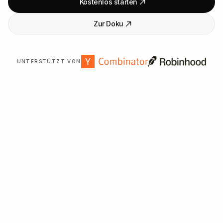
Kostenlos starten
Zur Doku
UNTERSTÜTZT VON
Über
2
.
000
Organisationen weltweit vertrauen uns.