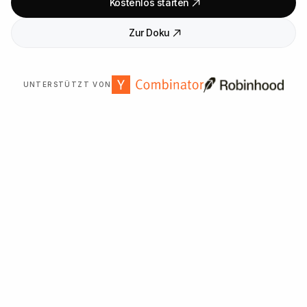
Kostenlos starten
Zur Doku
UNTERSTÜTZT VON
Über
2
.
000
Organisationen weltweit vertrauen uns.