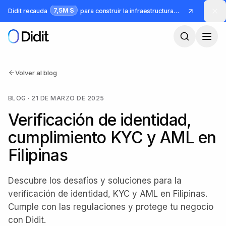
Saltar al contenido principal
7,5M $
Didit recauda
para construir la infraestructura para identidad y fraude
Volver al blog
BLOG
·
21 DE MARZO DE 2025
Verificación de identidad,
cumplimiento KYC y AML en
Filipinas
Descubre los desafíos y soluciones para la
verificación de identidad, KYC y AML en Filipinas.
Cumple con las regulaciones y protege tu negocio
con Didit.