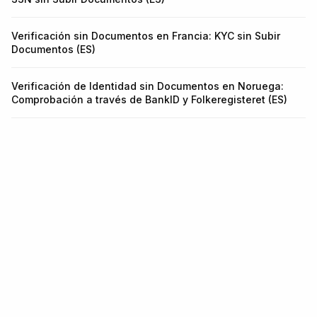
Verificación sin Documentos en Francia: KYC sin Subir
Documentos (ES)
Verificación de Identidad sin Documentos en Noruega:
Comprobación a través de BankID y Folkeregisteret (ES)
Infraestructura para identidad y
fraude.
Una API para KYC, KYB, Monitoreo de Transacciones y