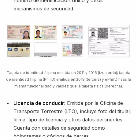
número de identificación único y otros
mecanismos de seguridad.
Tarjeta de identidad filipina emitida en 2011 y 2016 (izquierda); tarjeta
de identidad filipina (PhilID) emitida en 2019 (tercera) y ePhilID hsas la
misma funcionalidad y validez que la tarjeta física (derecha).
Licencia de conducir:
Emitida por la Oficina de
Transporte Terrestre (LTO), incluye foto del titular,
firma, tipo de licencia y otros datos pertinentes.
Cuenta con detalles de seguridad como
hologramas o códigos de barras.