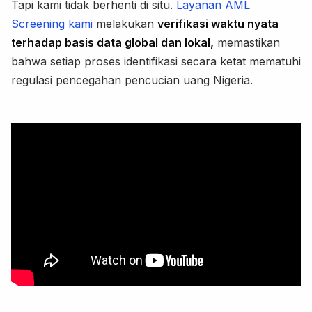
Tapi kami tidak berhenti di situ.
Layanan AML
Screening kami
melakukan
verifikasi waktu nyata
terhadap basis data global dan lokal,
memastikan
bahwa setiap proses identifikasi secara ketat mematuhi
regulasi pencegahan pencucian uang Nigeria.