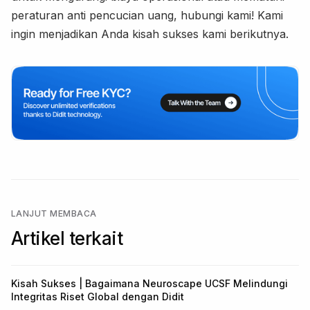
peraturan anti pencucian uang, hubungi kami! Kami
ingin menjadikan Anda kisah sukses kami berikutnya.
LANJUT MEMBACA
Artikel terkait
Kisah Sukses | Bagaimana Neuroscape UCSF Melindungi
Integritas Riset Global dengan Didit