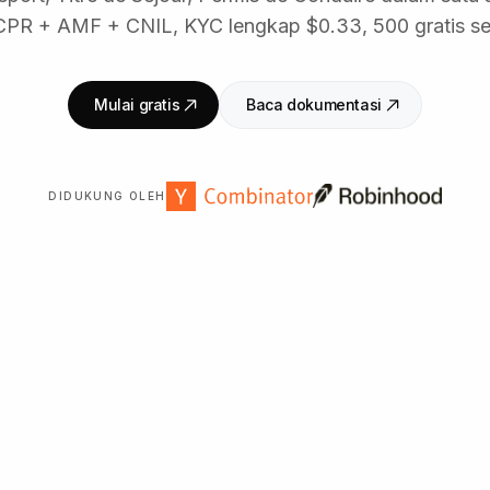
PR + AMF + CNIL, KYC lengkap $0.33, 500 gratis set
Mulai gratis
Baca dokumentasi
DIDUKUNG OLEH