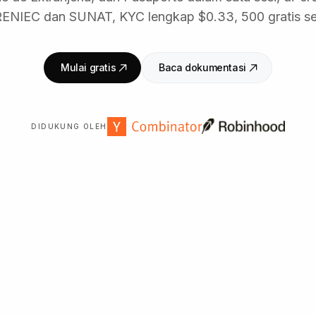
RENIEC dan SUNAT, KYC lengkap $0.33, 500 gratis set
Mulai gratis
Baca dokumentasi
DIDUKUNG OLEH