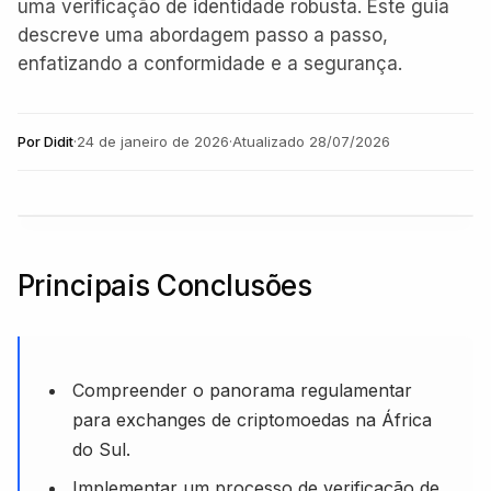
uma verificação de identidade robusta. Este guia
descreve uma abordagem passo a passo,
enfatizando a conformidade e a segurança.
Por
Didit
·
24 de janeiro de 2026
·
Atualizado
28/07/2026
Principais Conclusões
Compreender o panorama regulamentar
para exchanges de criptomoedas na África
do Sul.
Implementar um processo de verificação de