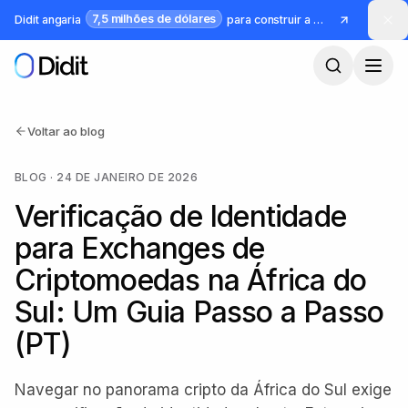
Saltar para o conteúdo principal
7,5 milhões de dólares
Didit angaria
para construir a infraestrutura para identidade e fraude
Voltar ao blog
BLOG
·
24 DE JANEIRO DE 2026
Verificação de Identidade
para Exchanges de
Criptomoedas na África do
Sul: Um Guia Passo a Passo
(PT)
Navegar no panorama cripto da África do Sul exige