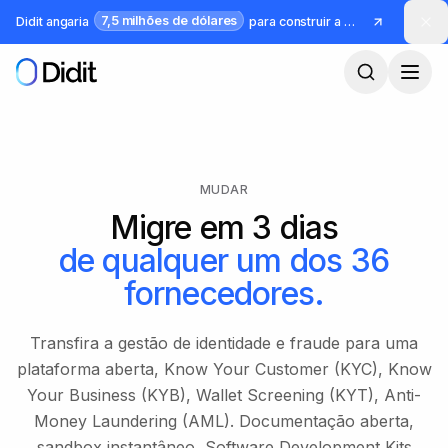
Saltar para o conteúdo principal
7,5 milhões de dólares
Didit angaria
para construir a infraestrutura para identidade e fraude
MUDAR
Migre em 3 dias
de qualquer um dos 36
fornecedores.
Transfira a gestão de identidade e fraude para uma
plataforma aberta, Know Your Customer (KYC), Know
Your Business (KYB), Wallet Screening (KYT), Anti-
Money Laundering (AML). Documentação aberta,
sandbox instantâneo, Software Development Kits