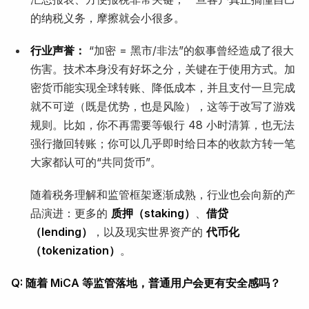
的纳税义务，摩擦就会小很多。
行业声誉：
“加密 = 黑市/非法”的叙事曾经造成了很大
伤害。技术本身没有好坏之分，关键在于使用方式。加
密货币能实现全球转账、降低成本，并且支付一旦完成
就不可逆（既是优势，也是风险），这等于改写了游戏
规则。比如，你不再需要等银行 48 小时清算，也无法
强行撤回转账；你可以几乎即时给日本的收款方转一笔
大家都认可的“共同货币”。
随着税务理解和监管框架逐渐成熟，行业也会向新的产
品演进：更多的
质押（staking）
、
借贷
（lending）
，以及现实世界资产的
代币化
（tokenization）
。
Q: 随着 MiCA 等监管落地，普通用户会更有安全感吗？