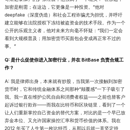
加密是刚需；在这边，它更像是一种投资。”他对
deepfake（深度伪造）和社会工程诈骗尤为担忧，并呼吁
建立能够在法院授权下冻结被盗资金的技术手段。作为一个
公开的乐观主义者，他对未来方向毫不怀疑：“我们一定会
看到大规模普及；用加密货币买面包会变成再正常不过的
事。”
Q: 是什么促使你进入加密行业，并在 BitBase 负责合规工
作？
A: 我是律师出身，本来就有炒股，当我第一次接触到加密
货币时，它和传统金融体系之间那种“颠覆感”一下子吸引了
我。我一直在维护公民自由和消费者权益——之前也替客户
起诉过银行欺诈——而我在比特币和区块链里，看到了一个
让人们重新掌控自己资金的替代方案，对比的是一个早已放
弃金本位、又允许国家操控汇率和货币价值的体系。我在
2012 年买了人生第一枚比特币，从那以后就一直坚定持