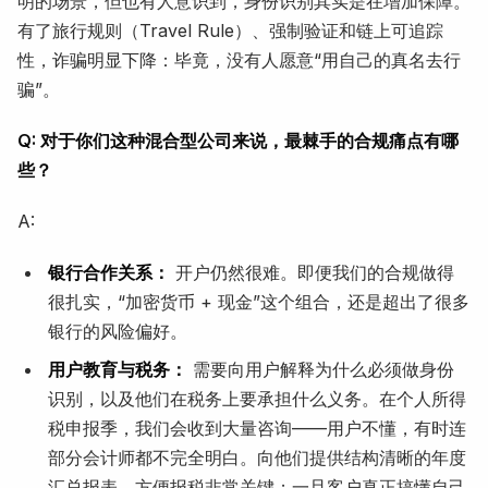
明的场景，但也有人意识到，身份识别其实是在增加保障。
有了旅行规则（Travel Rule）、强制验证和链上可追踪
性，诈骗明显下降：毕竟，没有人愿意“用自己的真名去行
骗”。
Q: 对于你们这种混合型公司来说，最棘手的合规痛点有哪
些？
A:
银行合作关系：
开户仍然很难。即便我们的合规做得
很扎实，“加密货币 + 现金”这个组合，还是超出了很多
银行的风险偏好。
用户教育与税务：
需要向用户解释为什么必须做身份
识别，以及他们在税务上要承担什么义务。在个人所得
税申报季，我们会收到大量咨询——用户不懂，有时连
部分会计师都不完全明白。向他们提供结构清晰的年度
汇总报表、方便报税非常关键；一旦客户真正搞懂自己