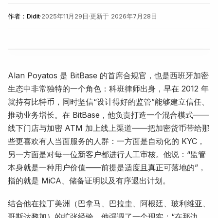
作者：
Didit
·
2025年11月29日
·
更新于
2026年7月28日
Alan Poyatos 是 BitBase 的首席合规官，也是西班牙加密
生态中非常独特的一个角色：科班律师出身，早在 2012 年
就持有比特币，同时坚信“设计得好的监管”能够建立信任、
推动业务增长。在 BitBase，他负责打造一个混合模式——
线下门店与加密 ATM 加上线上渠道——把加密货币带给那
些更喜欢有人当面服务的人群：一方面是自动化的 KYC，
另一方面是对每一位新客户都进行人工审核。他说：“监管
本身就是一种用户价值——前提是适度且真正可落地的”，
指的就是 MiCA、储备证明以及有序退出计划。
结合他在拉丁美洲（巴拿马、巴拉圭、阿根廷、玻利维亚、
哥斯达黎加）的扩张经验，他强调了一个现实：“在那边，