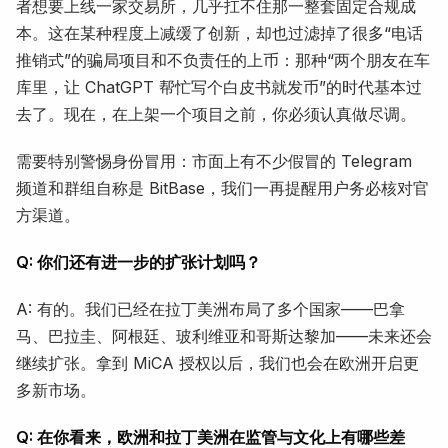
者想要上线一家交易所，几乎扛不住那一整套固定合规成
本。这在某种程度上减缓了创新，却也过滤掉了很多“电话
推销式”的骗局项目和不负责任的上币：那种“两个朋友在车
库里，让 ChatGPT 帮忙写个白皮书就发币”的时代基本过
去了。现在，在上架一个项目之前，你必须认真做尽调。
需要特别警惕身份冒用：市面上有不少假冒的 Telegram
频道和群组自称是 BitBase，我们一再提醒用户务必核对官
方渠道。
Q: 你们还有进一步的扩张计划吗？
A: 有的。我们已经在拉丁美洲布局了多个国家——巴拿
马、巴拉圭、阿根廷、玻利维亚和哥斯达黎加——未来还会
继续扩张。拿到 MiCA 授权以后，我们也会在欧洲开启更
多新市场。
Q: 在你看来，欧洲和拉丁美洲在监管与文化上有哪些差