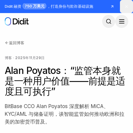
跳到主要内容
750 万美元
Didit 融资
，打造身份与欺诈基础设施
返回博客
博客
·
2025年11月29日
Alan Poyatos：“监管本身就
是一种用户价值——前提是适
度且可执行”
BitBase CCO Alan Poyatos 深度解析 MiCA、
KYC/AML 与储备证明，谈智能监管如何推动欧洲和拉
美的加密货币普及。