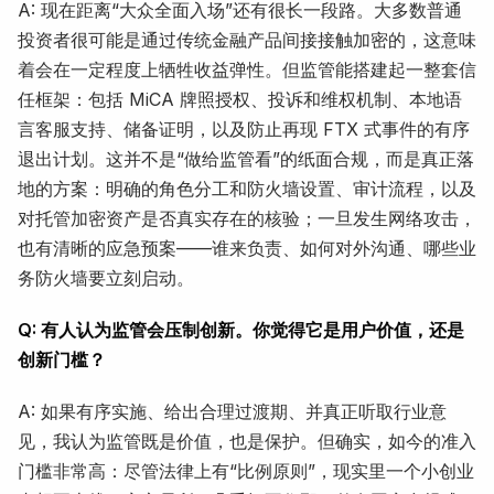
A: 现在距离“大众全面入场”还有很长一段路。大多数普通
投资者很可能是通过传统金融产品间接接触加密的，这意味
着会在一定程度上牺牲收益弹性。但监管能搭建起一整套信
任框架：包括 MiCA 牌照授权、投诉和维权机制、本地语
言客服支持、储备证明，以及防止再现 FTX 式事件的有序
退出计划。这并不是“做给监管看”的纸面合规，而是真正落
地的方案：明确的角色分工和防火墙设置、审计流程，以及
对托管加密资产是否真实存在的核验；一旦发生网络攻击，
也有清晰的应急预案——谁来负责、如何对外沟通、哪些业
务防火墙要立刻启动。
Q: 有人认为监管会压制创新。你觉得它是用户价值，还是
创新门槛？
A: 如果有序实施、给出合理过渡期、并真正听取行业意
见，我认为监管既是价值，也是保护。但确实，如今的准入
门槛非常高：尽管法律上有“比例原则”，现实里一个小创业