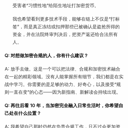
受害者“习惯性地”给陌生地址打加密货币。
我也希望看到更多技术手段，能够在链上不仅是“打标
签”，而是真正冻结或扣押那些已被确认是盗抢所得的
资金，并在法院终审判决后，把资产返还给合法所有
人。
Q: 对想做加密合规的人，你有什么建议？
A: 放手去做。这是一个可以把法律、合规和加密技术融合
在一起的精彩领域。没有人能掌握所有细节，我们都是在实
战中学习。你需要的是足够的动力、好奇心，以及接受“规
则一直在变”的心态——因为新指南、新解读会持续出现。
Q: 再往后看 10 年，当加密完全融入日常生活时，你希望自
己处在什么位置？
A: 我希望自己那时仍然在负责合规工作，只不过会更加资