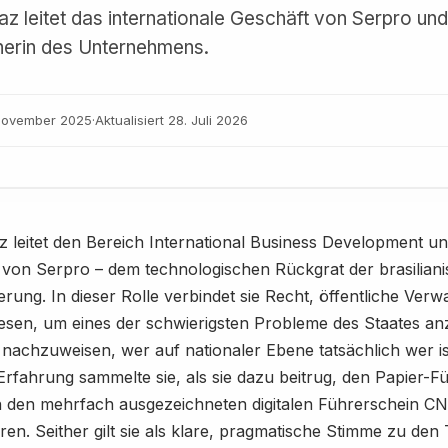
az leitet das internationale Geschäft von Serpro und
herin des Unternehmens.
November 2025
·
Aktualisiert
28. Juli 2026
z leitet den Bereich International Business Development und
 von Serpro – dem technologischen Rückgrat der brasilian
rung. In dieser Rolle verbindet sie Recht, öffentliche Verw
esen, um eines der schwierigsten Probleme des Staates a
 nachzuweisen, wer auf nationaler Ebene tatsächlich wer is
Erfahrung sammelte sie, als sie dazu beitrug, den Papier-F
in den mehrfach ausgezeichneten digitalen Führerschein CN
ren. Seither gilt sie als klare, pragmatische Stimme zu de