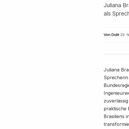
Juliana Br
als Sprec
Von
Didit
·
29. 
Juliana Bra
Sprecherin
Bundesregie
Ingenieurw
zuverlässig
praktische 
Brasiliens 
transformie