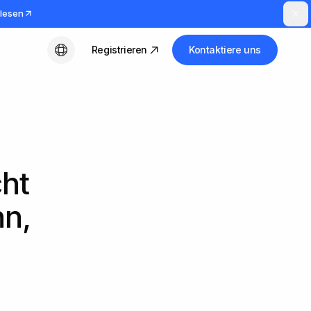
lesen
Registrieren
Kontaktiere uns
Deutsch
cht
nn,