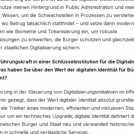
 nutze meinen Hintergrund in Public Administration und mei
 Wissen, um die Schwachstellen in Prozessen zu verstehen
 wo Betrug tatsächlich stattfindet – und setze dann modern
n wie Biometrie und Tokenisierung ein, um robuste
lösungen zu entwerfen, die Bürger schützen und gleichzeiti
er staatlichen Digitalisierung sichern.
Führungskraft in einer Schlüsselinstitution für die Digital
as haben Sie über den Wert der digitalen Identität für B
nt?
rung in der Steuerung von Digitalisierungsinitiativen im öff
ir gezeigt, dass der Wert digitaler Identität absolut grundle
trale Treiber eines modernen, effizienten und inklusiven Sta
ur um ein technisches Upgrade; digitale Identität definiert d
zwischen Bürger und Staat neu und verwandelt historische
en in schnelle und verlässliche Services.