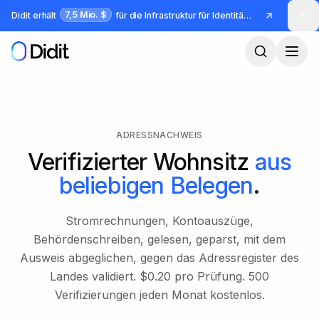
Zum Hauptinhalt springen
7,5 Mio. $
Didit erhält
für die Infrastruktur für Identität und Betrug
ADRESSNACHWEIS
Verifizierter Wohnsitz
aus
beliebigen Belegen
.
Stromrechnungen, Kontoauszüge,
Behördenschreiben, gelesen, geparst, mit dem
Ausweis abgeglichen, gegen das Adressregister des
Landes validiert. $0.20 pro Prüfung. 500
Verifizierungen jeden Monat kostenlos.