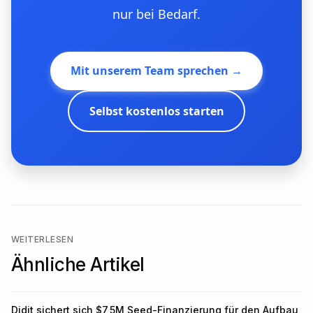
nur bei Bedarf.
Mit unserem Team sprechen →
Selbst kostenlos starten
WEITERLESEN
Ähnliche Artikel
Didit sichert sich $7,5M Seed-Finanzierung für den Aufbau