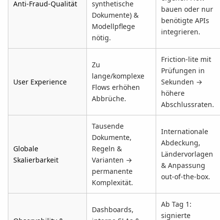
Anti-Fraud-Qualität
synthetische
bauen oder nur
Dokumente) &
benötigte APIs
Modellpflege
integrieren.
nötig.
Friction-lite mit
Zu
Prüfungen in
lange/komplexe
User Experience
Sekunden →
Flows erhöhen
höhere
Abbrüche.
Abschlussraten.
Tausende
Internationale
Dokumente,
Abdeckung,
Globale
Regeln &
Ländervorlagen
Skalierbarkeit
Varianten →
& Anpassung
permanente
out-of-the-box.
Komplexität.
Ab Tag 1:
Dashboards,
signierte