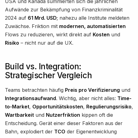
USA und Kanada summierten sich die jährlichen
Aufwände zur Bekämpfung von Finanzkriminalität
2024 auf
61 Mrd. USD
; nahezu alle Institute meldeten
Zuwächse. Friktion mit
modernen, automatisierten
Flows zu reduzieren, wirkt direkt auf
Kosten
und
Risiko
– nicht nur auf die UX.
Build vs. Integration:
Strategischer Vergleich
Teams betrachten häufig
Preis pro Verifizierung
und
Integrationsaufwand
. Wichtig, aber nicht alles:
Time-
to-Market
,
Opportunitätskosten
,
Regulierungsrisiko
,
Wartbarkeit
und
Nutzerfriktion
kippen oft die
Entscheidung. Gerät einer dieser Faktoren aus der
Bahn, explodiert der
TCO
der Eigenentwicklung