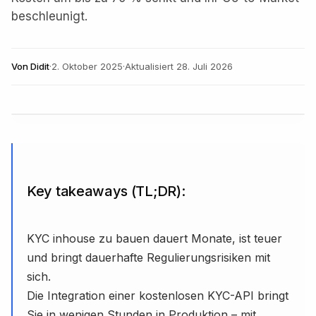
beschleunigt.
Von
Didit
·
2. Oktober 2025
·
Aktualisiert
28. Juli 2026
Key takeaways (TL;DR):
KYC inhouse zu bauen dauert Monate, ist teuer
und bringt dauerhafte Regulierungsrisiken mit
sich.
Die Integration einer kostenlosen KYC-API bringt
Sie in wenigen Stunden in Produktion – mit