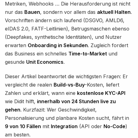
Metriken, Webhooks … Die Herausforderung ist nicht
nur das
Bauen
, sondern vor allem das
aktuell Halten
.
Vorschriften ändern sich laufend (DSGVO, AMLD6,
eIDAS 2.0, FATF-Leitlinien), Betrugsmaschen ebenso
(Deepfakes, synthetische Identitäten), und Nutzer
erwarten
Onboarding in Sekunden
. Zugleich fordert
das Business ein schnelles
Time-to-Market
und
gesunde
Unit Economics
.
Dieser Artikel beantwortet die wichtigsten Fragen: Er
vergleicht die realen
Build-vs-Buy
-Kosten, liefert
Zahlen und erklärt, wann eine
kostenlose KYC-API
wie Didit hilft,
innerhalb von 24 Stunden live zu
gehen
. Kurzfazit: Wer Geschwindigkeit,
Personalisierung und planbare Kosten sucht, fährt in
9 von 10 Fällen
mit
Integration
(API oder
No-Code
)
am besten.