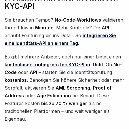
KYC-API
Sie brauchen Tempo?
No-Code-Workflows
validieren
Ihren Flow in
Minuten
. Mehr Kontrolle? Die
API
erlaubt Feintuning bis ins Detail. So
integrieren Sie
eine Identitäts-API an einem Tag
.
Es gibt mehrere Anbieter, doch nur einer bietet einen
kostenlosen, unbegrenzten KYC-Plan
:
Didit
. Ob
No-
Code
oder
API
– starten Sie die Identitätsprüfung
kostenlos
. Benötigen Sie höhere Sicherheit oder mehr
Sorgfalt, aktivieren Sie
AML Screening
,
Proof of
Address
oder
Age Estimation
bei Bedarf. Diese
Features kosten
bis zu 70 % weniger
als bei
traditionellen Plattformen – und weit weniger als
Eigenbau.