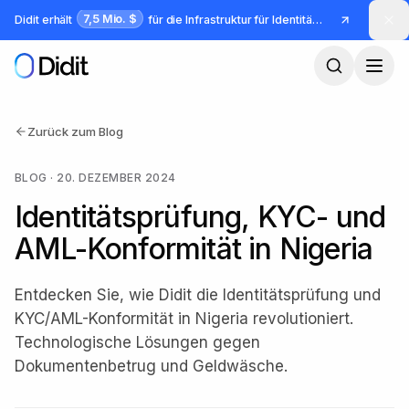
Zum Hauptinhalt springen
7,5 Mio. $
Didit erhält
für die Infrastruktur für Identität und Betrug
Zurück zum Blog
BLOG
·
20. DEZEMBER 2024
Identitätsprüfung, KYC- und
AML-Konformität in Nigeria
Entdecken Sie, wie Didit die Identitätsprüfung und
KYC/AML-Konformität in Nigeria revolutioniert.
Technologische Lösungen gegen
Dokumentenbetrug und Geldwäsche.