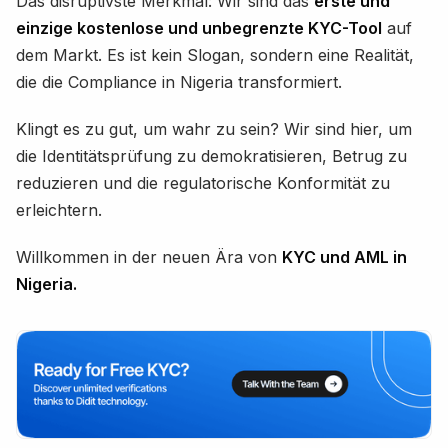
Das disruptivste Merkmal: Wir sind das
erste und
einzige kostenlose und unbegrenzte KYC-Tool
auf
dem Markt. Es ist kein Slogan, sondern eine Realität,
die die Compliance in Nigeria transformiert.
Klingt es zu gut, um wahr zu sein? Wir sind hier, um
die Identitätsprüfung zu demokratisieren, Betrug zu
reduzieren und die regulatorische Konformität zu
erleichtern.
Willkommen in der neuen Ära von
KYC und AML in
Nigeria.