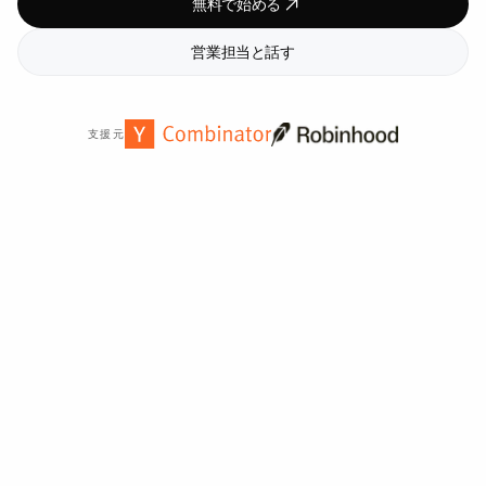
無料で始める
営業担当と話す
支援元
世界中の
2,000
以上の組織から信頼されています。