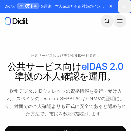
メインコンテンツへスキップ
750万ドル
Diditが
を調達、本人確認と不正対策のインフラを構築
公共サービスおよびデジタルID発行者向け
公共サービス向け
eIDAS 2.0
準拠の本人確認を運用。
欧州デジタルIDウォレットの資格情報を発行・受け入
れ。スペインのTesoro / SEPBLAC / CNMVの証明によ
り、対面での本人確認よりも正式に安全であると認められ
た方法で、市民を数秒で認証します。