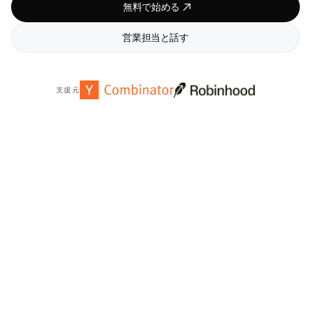
無料で始める
営業担当と話す
支援元
世界中の
2,000
以上の組織から信頼されています。