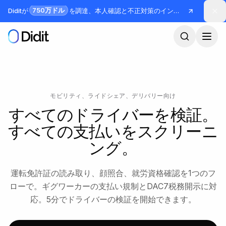
メインコンテンツへスキップ
750万ドル
Diditが
を調達、本人確認と不正対策のインフラを構築
モビリティ、ライドシェア、デリバリー向け
すべてのドライバーを検証。
すべての支払いをスクリーニ
ング。
運転免許証の読み取り、顔照合、就労資格確認を1つのフ
ローで。ギグワーカーの支払い規制とDAC7税務開示に対
応。5分でドライバーの検証を開始できます。