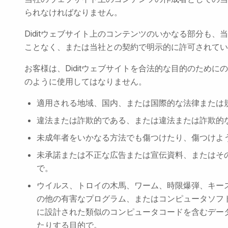
られなければなりません。
Diditウェブサイト上のコンテンツのいかなる部分も
ことなく、または当社との契約で明示的に許可されてい
お客様は、Diditウェブサイトを合法的な目的のため
のように使用してはなりません。
適用される地域、国内、または国際的な法律または
違法または詐欺的である、または違法または詐欺的
未成年者をいかなる方法でも傷つけたり、傷つけよ
未承諾または不正な広告または宣伝資料、またはそ
で。
ウイルス、トロイの木馬、ワーム、時限爆弾、キー
の他の有害なプログラム、またはコンピュータソフ
に設計された類似のコンピュータコードを含むデー
たりする目的で。