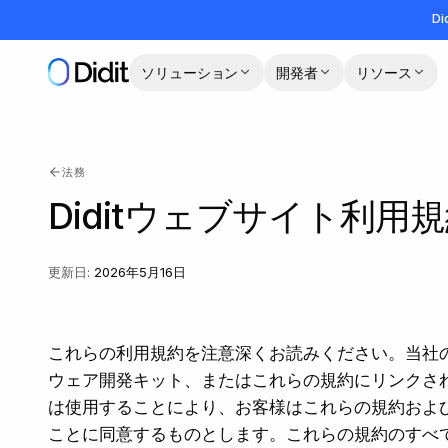
メインコンテンツへスキップ
Di
ソリューション
開発者
リソース
法務
Diditウェブサイト利用
更新日
:
2026年5月16日
これらの利用規約を注意深くお読みください。当社
ウェア開発キット、またはこれらの規約にリンクさ
は使用することにより、お客様はこれらの規約およ
ことに同意するものとします。これらの規約のすべ