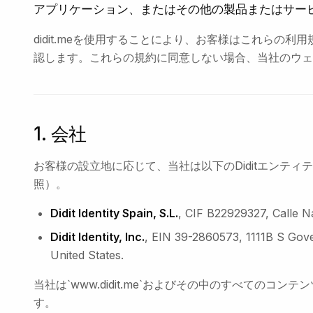
アプリケーション、またはその他の製品またはサー
didit.meを使用することにより、お客様はこれらの
認します。これらの規約に同意しない場合、当社のウェ
1. 会社
お客様の設立地に応じて、当社は以下のDiditエンティ
照）。
Didit Identity Spain, S.L.
, CIF B22929327, Calle N
Didit Identity, Inc.
, EIN 39-2860573, 1111B S Gov
United States.
当社は`www.didit.me`およびその中のすべてのコン
す。