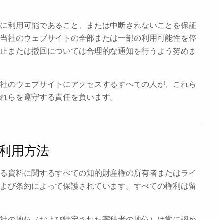
が常に利用可能であること、または中断されないことを保証
当社のウェブサイトの全部または一部の利用可能性を停
止または撤回については合理的な通知を行うよう努めま
社のウェブサイトにアクセスするすべての人が、これら
れらを遵守する責任を負います。
の利用方法
ている資料に関するすべての知的財産権の所有者またはライ
よび条約によって保護されています。すべての権利は留
社の地位（および特定された寄稿者の地位）は常に認め