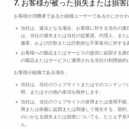
7. お客様が被った損失または損
お客様が消費者であるか組織ユーザーであるかにかかわ
当社は、違法となる場合、お客様に対する当社の責
は、当社の過失または当社の従業員、代理人、また
傷害、および詐欺または詐欺的な不実表示に対する
お客様への製品またはサービスの提供に起因する責
の製品またはサービスに適用される当社の利用規約
お客様が組織である場合：
当社は、当社のウェブサイトまたはそのコンテンツ
明、またはその他の条項を除外します。
当社は、当社のウェブサイトの使用または使用不能
用または依拠に起因または関連して発生する、契約
のいかなる損失または損害についても、たとえ予見
ん。