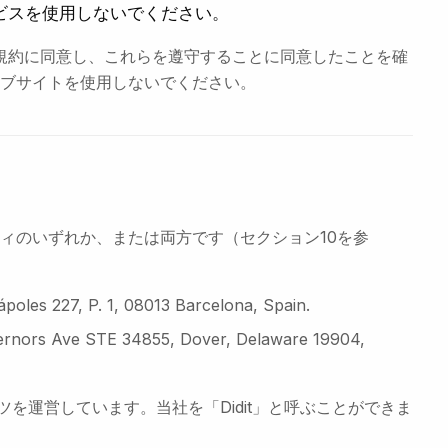
ビスを使用しないでください。
利用規約に同意し、これらを遵守することに同意したことを確
ブサイトを使用しないでください。
ティのいずれか、または両方です（セクション10を参
ápoles 227, P. 1, 08013 Barcelona, Spain.
ernors Ave STE 34855, Dover, Delaware 19904,
テンツを運営しています。当社を「Didit」と呼ぶことができま