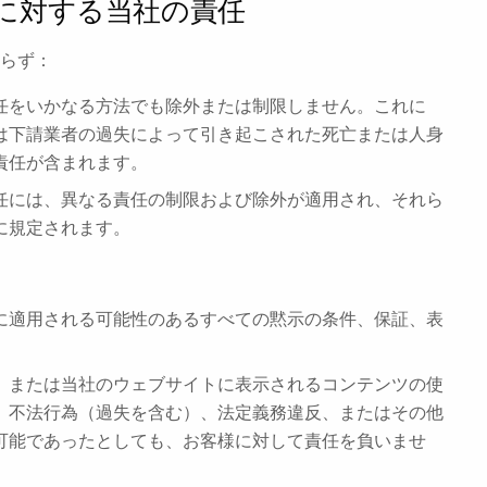
害に対する当社の責任
らず：
任をいかなる方法でも除外または制限しません。これに
は下請業者の過失によって引き起こされた死亡または人身
責任が含まれます。
任には、異なる責任の制限および除外が適用され、それら
に規定されます。
に適用される可能性のあるすべての黙示の条件、保証、表
、または当社のウェブサイトに表示されるコンテンツの使
、不法行為（過失を含む）、法定義務違反、またはその他
可能であったとしても、お客様に対して責任を負いませ