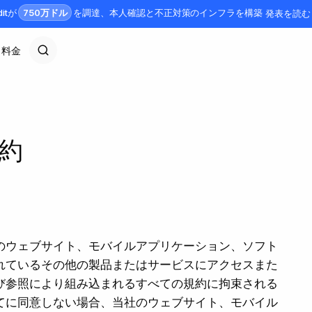
750万ドル
ditが
を調達、本人確認と不正対策のインフラを構築
発表を読む
料金
規約
のウェブサイト、モバイルアプリケーション、ソフト
れているその他の製品またはサービスにアクセスまた
び参照により組み込まれるすべての規約に拘束される
てに同意しない場合、当社のウェブサイト、モバイル