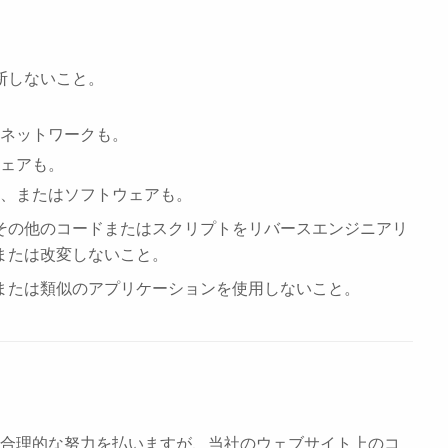
断しないこと。
ネットワークも。
ェアも。
、またはソフトウェアも。
その他のコードまたはスクリプトをリバースエンジニアリ
または改変しないこと。
または類似のアプリケーションを使用しないこと。
合理的な努力を払いますが、当社のウェブサイト上のコ