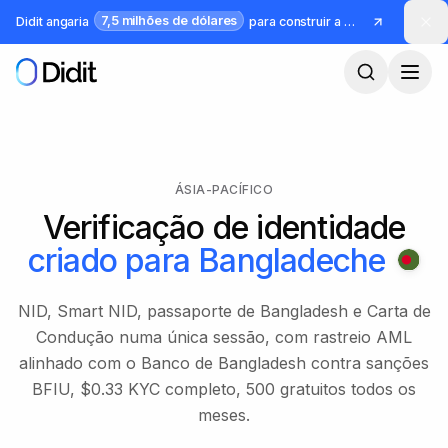
Saltar para o conteúdo principal
7,5 milhões de dólares
Didit angaria
para construir a infraestrutura para identidade e fraude
ÁSIA-PACÍFICO
Verificação de identidade
criado para
Bangladeche
NID, Smart NID, passaporte de Bangladesh e Carta de
Condução numa única sessão, com rastreio AML
alinhado com o Banco de Bangladesh contra sanções
BFIU, $0.33 KYC completo, 500 gratuitos todos os
meses.