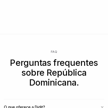
FAQ
Perguntas frequentes
sobre República
Dominicana.
O que oferece a Didit?