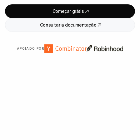
Começar grátis
Consultar a documentação
APOIADO POR