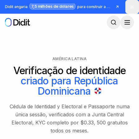
Saltar para o conteúdo principal
7,5 milhões de dólares
Didit angaria
para construir a infraestrutura para identidade e fraude
AMÉRICA LATINA
Verificação de identidade
criado para
República
Dominicana
Cédula de Identidad y Electoral e Passaporte numa
única sessão, verificados com a Junta Central
Electoral, KYC completo por $0.33, 500 gratuitos
todos os meses.