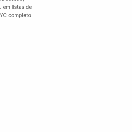
 em listas de
 KYC completo