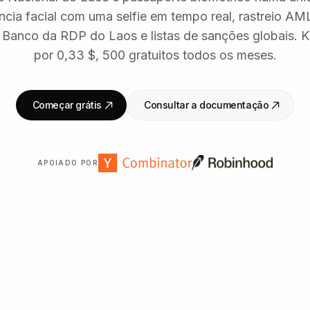
cia facial com uma selfie em tempo real, rastreio AML
o Banco da RDP do Laos e listas de sanções globais.
por 0,33 $, 500 gratuitos todos os meses.
Começar grátis
Consultar a documentação
APOIADO POR