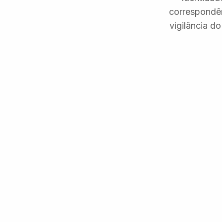
correspondên
vigilância d