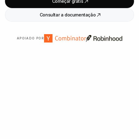
Começar grátis
Consultar a documentação
APOIADO POR
Confiado por mais de
2
.
000
organizações em todo o