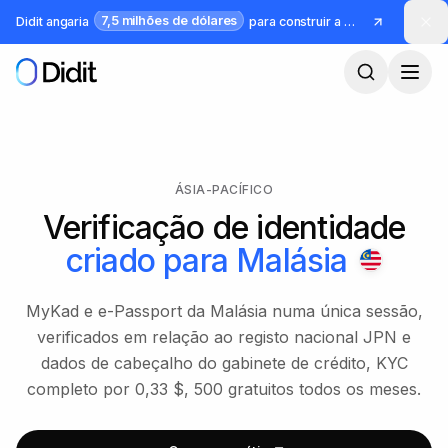
Saltar para o conteúdo principal
7,5 milhões de dólares
Didit angaria
para construir a infraestrutura para identidade e fraude
ÁSIA-PACÍFICO
Verificação de identidade
criado para
Malásia
MyKad e e-Passport da Malásia numa única sessão,
verificados em relação ao registo nacional JPN e
dados de cabeçalho do gabinete de crédito, KYC
completo por 0,33 $, 500 gratuitos todos os meses.