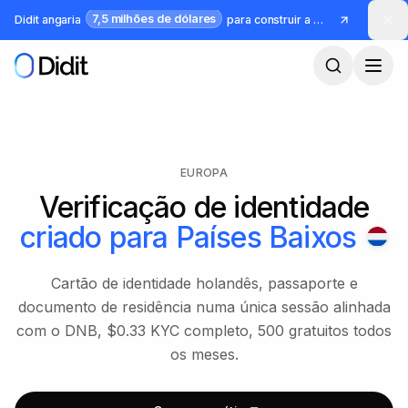
Saltar para o conteúdo principal
7,5 milhões de dólares
Didit angaria
para construir a infraestrutura para identidade e fraude
EUROPA
Verificação de identidade
criado para
Países Baixos
Cartão de identidade holandês, passaporte e
documento de residência numa única sessão alinhada
com o DNB, $0.33 KYC completo, 500 gratuitos todos
os meses.