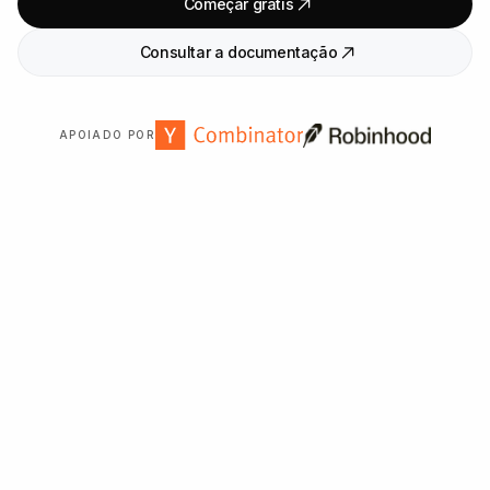
Começar grátis
Consultar a documentação
APOIADO POR
Confiado por mais de
2
.
000
organizações em todo o