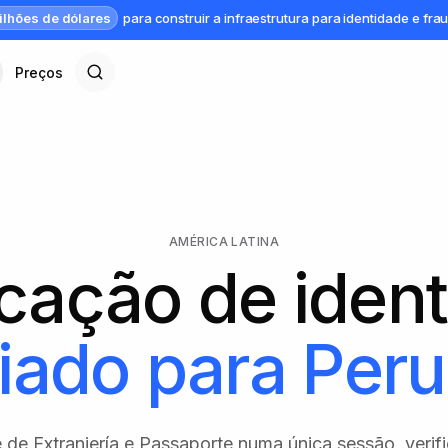
ilhões de dólares
para construir a infraestrutura para identidade e fra
Preços
AMÉRICA LATINA
icação de iden
iado para
Peru
 de Extranjería e Passaporte numa única sessão, veri