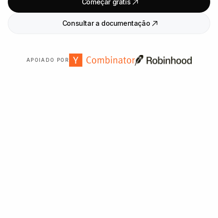
Começar grátis
Consultar a documentação
APOIADO POR
Confiado por mais de
2
.
000
organizações em todo o