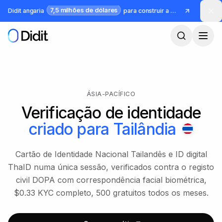
Saltar para o conteúdo principal
7,5 milhões de dólares
Didit angaria
para construir a infraestrutura para identidade e fraude
ÁSIA-PACÍFICO
Verificação de identidade
criado para
Tailândia
Cartão de Identidade Nacional Tailandês e ID digital
ThaID numa única sessão, verificados contra o registo
civil DOPA com correspondência facial biométrica,
$0.33 KYC completo, 500 gratuitos todos os meses.