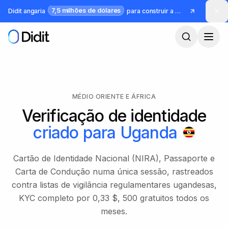
Saltar para o conteúdo principal
7,5 milhões de dólares
Didit angaria
para construir a infraestrutura para identidade e fraude
MÉDIO ORIENTE E ÁFRICA
Verificação de identidade
criado para
Uganda
Cartão de Identidade Nacional (NIRA), Passaporte e
Carta de Condução numa única sessão, rastreados
contra listas de vigilância regulamentares ugandesas,
KYC completo por 0,33 $, 500 gratuitos todos os
meses.