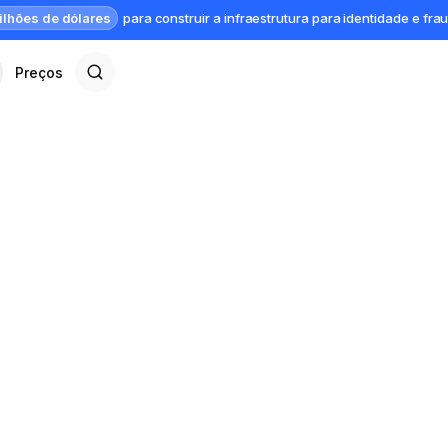
ilhões de dólares
para construir a infraestrutura para identidade e fra
Preços