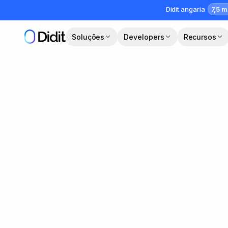
Saltar para o conteúdo principal
7,5 m
Didit angaria
Soluções
Developers
Recursos