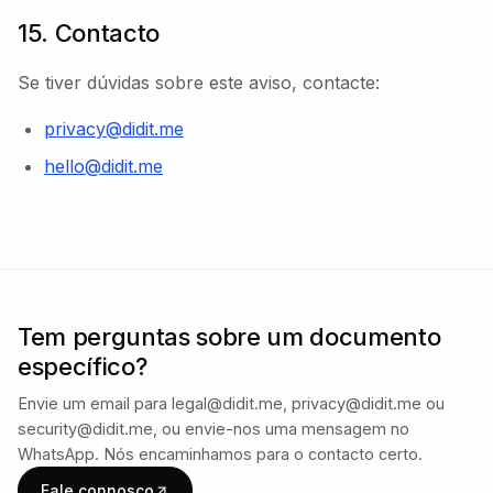
15. Contacto
Se tiver dúvidas sobre este aviso, contacte:
privacy@didit.me
hello@didit.me
Tem perguntas sobre um documento
específico?
Envie um email para legal@didit.me, privacy@didit.me ou
security@didit.me, ou envie-nos uma mensagem no
WhatsApp. Nós encaminhamos para o contacto certo.
Fale connosco