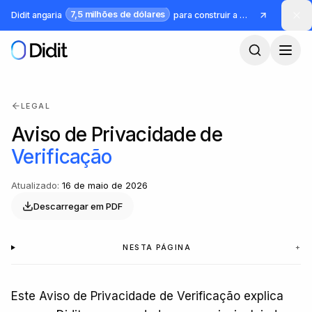
Saltar para o conteúdo principal
7,5 milhões de dólares
Didit angaria
para construir a infraestrutura para identidade e fraude
LEGAL
Aviso de Privacidade de
Verificação
Atualizado
:
16 de maio de 2026
Descarregar em PDF
NESTA PÁGINA
+
Este Aviso de Privacidade de Verificação explica