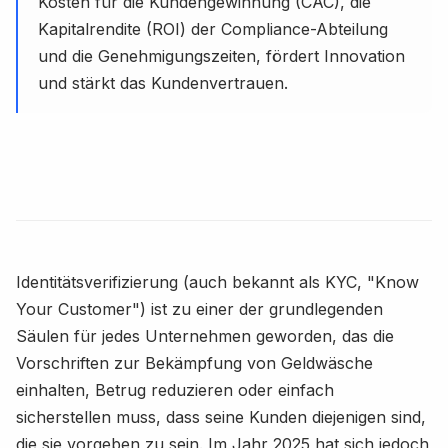
Kosten für die Kundengewinnung (CAC), die
Kapitalrendite (ROI) der Compliance-Abteilung
und die Genehmigungszeiten, fördert Innovation
und stärkt das Kundenvertrauen.
Identitätsverifizierung (auch bekannt als KYC, "Know
Your Customer") ist zu einer der grundlegenden
Säulen für jedes Unternehmen geworden, das die
Vorschriften zur Bekämpfung von Geldwäsche
einhalten, Betrug reduzieren oder einfach
sicherstellen muss, dass seine Kunden diejenigen sind,
die sie vorgeben zu sein. Im Jahr 2025 hat sich jedoch