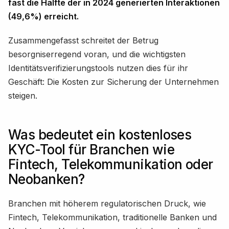
fast die Hälfte der in 2024 generierten Interaktionen
(49,6%) erreicht.
Zusammengefasst schreitet der Betrug
besorgniserregend voran, und die wichtigsten
Identitätsverifizierungstools nutzen dies für ihr
Geschäft: Die Kosten zur Sicherung der Unternehmen
steigen.
Was bedeutet ein kostenloses
KYC-Tool für Branchen wie
Fintech, Telekommunikation oder
Neobanken?
Branchen mit höherem regulatorischen Druck, wie
Fintech, Telekommunikation, traditionelle Banken und