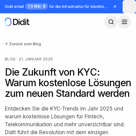
Zum Hauptinhalt springen
7,5 Mio. $
Didit erhält
für die Infrastruktur für Identität und Betrug
Zurück zum Blog
BLOG
·
21. JANUAR 2025
Die Zukunft von KYC:
Warum kostenlose Lösungen
zum neuen Standard werden
Entdecken Sie die KYC-Trends im Jahr 2025 und
warum kostenlose Lösungen für Fintech,
Telekommunikation und mehr unverzichtbar sind.
Didit führt die Revolution mit dem einzigen