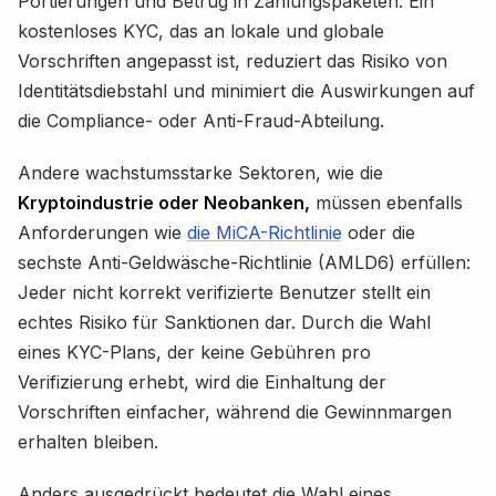
Portierungen und Betrug in Zahlungspaketen. Ein
kostenloses KYC, das an lokale und globale
Vorschriften angepasst ist, reduziert das Risiko von
Identitätsdiebstahl und minimiert die Auswirkungen auf
die Compliance- oder Anti-Fraud-Abteilung.
Andere wachstumsstarke Sektoren, wie die
Kryptoindustrie oder Neobanken,
müssen ebenfalls
Anforderungen wie
die MiCA-Richtlinie
oder die
sechste Anti-Geldwäsche-Richtlinie (AMLD6) erfüllen:
Jeder nicht korrekt verifizierte Benutzer stellt ein
echtes Risiko für Sanktionen dar. Durch die Wahl
eines KYC-Plans, der keine Gebühren pro
Verifizierung erhebt, wird die Einhaltung der
Vorschriften einfacher, während die Gewinnmargen
erhalten bleiben.
Anders ausgedrückt bedeutet die Wahl eines