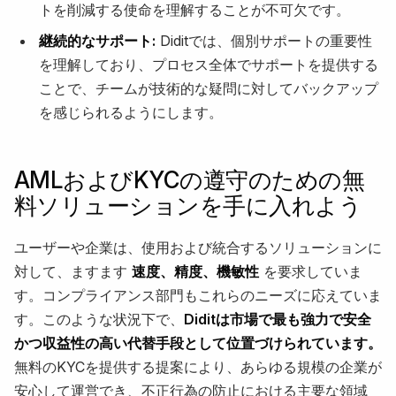
トを削減する使命を理解することが不可欠です。
継続的なサポート:
Diditでは、個別サポートの重要性
を理解しており、プロセス全体でサポートを提供する
ことで、チームが技術的な疑問に対してバックアップ
を感じられるようにします。
AMLおよびKYCの遵守のための無
料ソリューションを手に入れよう
ユーザーや企業は、使用および統合するソリューションに
対して、ますます
速度、精度、機敏性
を要求していま
す。コンプライアンス部門もこれらのニーズに応えていま
す。このような状況下で、
Diditは市場で最も強力で安全
かつ収益性の高い代替手段として位置づけられています。
無料のKYCを提供する提案により、あらゆる規模の企業が
安心して運営でき、不正行為の防止における主要な領域