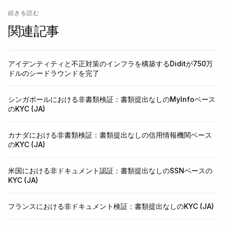
続きを読む
関連記事
アイデンティティと不正対策のインフラを構築するDiditが750万
ドルのシードラウンドを完了
シンガポールにおける非書類検証：書類提出なしのMyInfoベース
のKYC (JA)
カナダにおける非書類検証：書類提出なしの信用情報機関ベース
のKYC (JA)
米国における非ドキュメント認証：書類提出なしのSSNベースの
KYC (JA)
フランスにおける非ドキュメント検証：書類提出なしのKYC (JA)