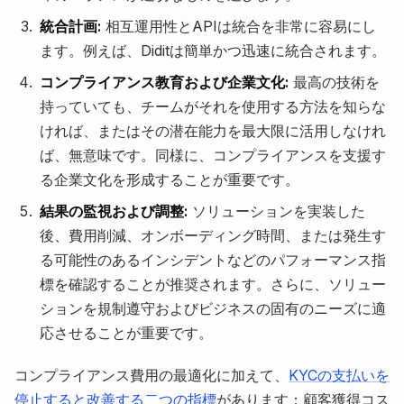
統合計画:
相互運用性とAPIは統合を非常に容易にし
ます。例えば、Diditは簡単かつ迅速に統合されます。
コンプライアンス教育および企業文化:
最高の技術を
持っていても、チームがそれを使用する方法を知らな
ければ、またはその潜在能力を最大限に活用しなけれ
ば、無意味です。同様に、コンプライアンスを支援す
る企業文化を形成することが重要です。
結果の監視および調整:
ソリューションを実装した
後、費用削減、オンボーディング時間、または発生す
る可能性のあるインシデントなどのパフォーマンス指
標を確認することが推奨されます。さらに、ソリュー
ションを規制遵守およびビジネスの固有のニーズに適
応させることが重要です。
コンプライアンス費用の最適化に加えて、
KYCの支払いを
停止すると改善する二つの指標
があります：顧客獲得コス