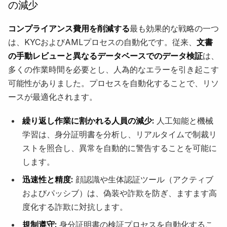
の減少
コンプライアンス費用を削減する
最も効果的な戦略の一つ
は、KYCおよびAMLプロセスの自動化です。従来、
文書
の手動レビューと異なるデータベースでのデータ検証
は、
多くの作業時間を必要とし、人為的なエラーを引き起こす
可能性がありました。プロセスを自動化することで、リソ
ースが最適化されます。
繰り返し作業に割かれる人員の減少:
人工知能と機械
学習は、身分証明書を分析し、リアルタイムで制裁リ
ストを照合し、異常を自動的に警告することを可能に
します。
迅速性と精度:
顔認識や生体認証ツール（アクティブ
およびパッシブ）は、偽装や詐欺を防ぎ、ますます高
度化する詐欺に対抗します。
規制遵守:
身分証明書の検証プロセスを自動化するこ