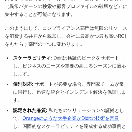
（異常パターンの検索や顧客プロファイルの破壊など）に
集中することが可能になります。
このようにして、コンプライアンス部門は無限のリソース
を消費する井戸から脱却し、会社に最高かつ最も高いROI
をもたらす部門の一つに変わります。
スケーラビリティ:
Diditは検証のピークをサポート
し、ビジネスのニーズや需要の高まるシーズンに適応
します。
個別対応:
サポートが必要な場合、専門家チームが常
に同行し、迅速な統合とインシデント解決を保証しま
す。
認定された品質:
私たちのソリューションの証拠とし
て、
Orangeのような大手企業がDiditの技術を言及
し、国際的なスケーラビリティを達成する成功事例と