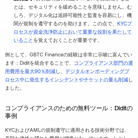
とは、セキュリティを緩めることを意味しません。む
しろ、デジタル化は追跡可能性と監査を容易にし、機
関が規制を遵守するのを助けます。この点で、
KYCプ
ロセスが資金洗浄防止において重要な役割を果たして
いること
を覚えておくことが重要です。
例として、GBTC Financeの経験は非常に示唆に富んでい
ます：Diditを統合することで、
コンプライアンス部門の運
用費用を最大90％削減
し、
デジタルオンボーディングプ
ロセス中に発生するインシデントやチケットの量も削減
し
ました。
コンプライアンスのための無料ツール：Diditの
事例
KYCおよびAMLの規制遵守に適用される技術分野では、