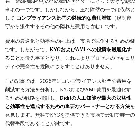
在、金融機関やその他の義務セクターにとって大きな懸念
事項の一つです。しかしながら、主な障壁の一つは依然と
して
コンプライアンス部門の継続的な費用増加
（規制遵
守から派生するその他の隠れた費用も含む）です。
費用の最適化と効率性の向上は、市場で競争するための鍵
です。したがって、
KYCおよびAMLへの投資を最適化す
ること
が優先事項となり、これによりプロセスのセキュリ
ティや完全性を危険にさらすことはありません。
この記事では、2025年にコンプライアンス部門の費用を
削減する方法を分析し、KYCおよびAML費用を最適化す
るための戦略を検討し、
Diditの人工知能が最大の収益性
と効率性を達成するための重要なパートナーとなる方法
を
発見します。無料でKYCを提供できる市場で最初で唯一の
代替手段であることが鍵です。