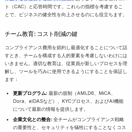
ト（CAC）と応答時間です。これらの指標を考慮するこ
とで、ビジネスの健全性を向上させるのにも役立ちます。
チーム教育: コスト削減の鍵
コンプライアンス費用を節約し最適化することについて話
すとき、チームを構成する人的要素を考慮しないわけには
いきません。適切な教育は、従業員が新しいプロセスを理
解し、ツールを巧みに使用できるようにすることを保証し
ます：
更新プログラム:
最新の規制（AMLD6、MiCA、
Dora、eIDASなど）、KYCプロセス、およびAI機能
について最新の情報を提供します。
企業文化との整合:
全チームがコンプライアンス戦略
の重要性と、セキュリティを犠牲にすることなくコス