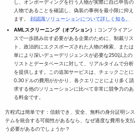
し、オンボーディングを行う人物が実際に自己申告の
人物であることを確認し、偽装の事例を最小限に抑え
ます。
顔認識ソリューションについて詳しく知る。
AMLスクリーニング（オプション）:
コンプライアン
スで一歩踏み出す必要がある企業のために、制裁リス
ト、政治的にエクスポーズされた人物の検索、または
単により深いデューデリジェンスが必要な250以上の
リストとデータベースに対して、リアルタイムで分析
を提供します。この追加サービスは、チェックごとに
0.30ドルの費用がかかり、各クエリごとにより多く請
求する他のソリューションに比べて非常に競争力のあ
る料金です。
方程式は簡単です：信頼でき、安全、無料の身分証明シス
テムを統合する可能性があるなら、なぜ過度な費用を支払
う必要があるのでしょうか？