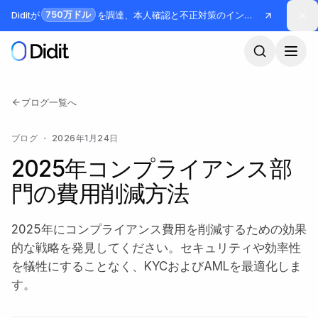
メインコンテンツへスキップ
750万ドル
Diditが
を調達、本人確認と不正対策のインフラを構築
ブログ一覧へ
ブログ
・
2026年1月24日
2025年コンプライアンス部
門の費用削減方法
2025年にコンプライアンス費用を削減するための効果
的な戦略を発見してください。セキュリティや効率性
を犠牲にすることなく、KYCおよびAMLを最適化しま
す。