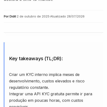
Por
Didit
·
2 de outubro de 2025
·
Atualizado
28/07/2026
Key takeaways (TL;DR):
Criar um KYC interno implica meses de
desenvolvimento, custos elevados e risco
regulatório constante.
Integrar uma API KYC gratuita permite ir para
produção em poucas horas, com custos
previsíveis.