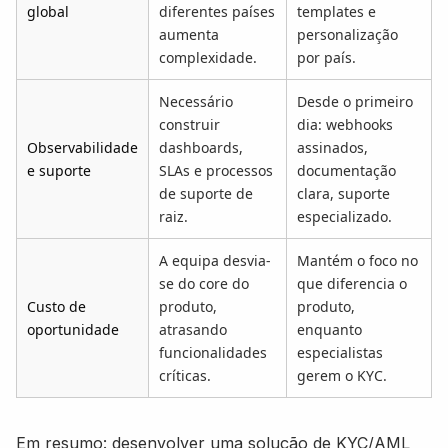
global
diferentes países
templates e
aumenta
personalização
complexidade.
por país.
Necessário
Desde o primeiro
construir
dia: webhooks
Observabilidade
dashboards,
assinados,
e suporte
SLAs e processos
documentação
de suporte de
clara, suporte
raiz.
especializado.
A equipa desvia-
Mantém o foco no
se do core do
que diferencia o
Custo de
produto,
produto,
oportunidade
atrasando
enquanto
funcionalidades
especialistas
críticas.
gerem o KYC.
Em resumo: desenvolver uma solução de KYC/AML