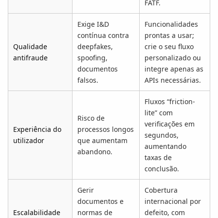
FATF.
Exige I&D
Funcionalidades
contínua contra
prontas a usar;
Qualidade
deepfakes,
crie o seu fluxo
antifraude
spoofing,
personalizado ou
documentos
integre apenas as
falsos.
APIs necessárias.
Fluxos “friction-
lite” com
Risco de
verificações em
Experiência do
processos longos
segundos,
utilizador
que aumentam
aumentando
abandono.
taxas de
conclusão.
Gerir
Cobertura
documentos e
internacional por
Escalabilidade
normas de
defeito, com