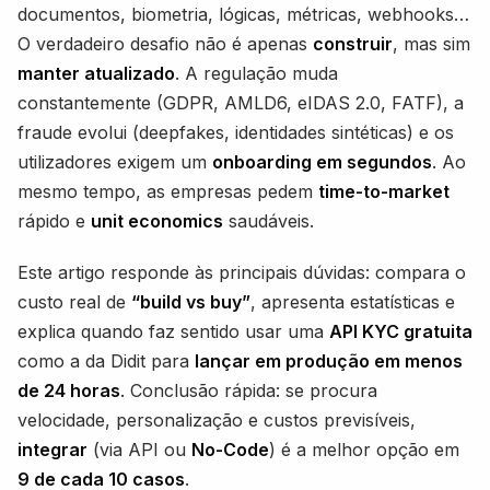
documentos, biometria, lógicas, métricas, webhooks…
O verdadeiro desafio não é apenas
construir
, mas sim
manter atualizado
. A regulação muda
constantemente (GDPR, AMLD6, eIDAS 2.0, FATF), a
fraude evolui (deepfakes, identidades sintéticas) e os
utilizadores exigem um
onboarding em segundos
. Ao
mesmo tempo, as empresas pedem
time-to-market
rápido e
unit economics
saudáveis.
Este artigo responde às principais dúvidas: compara o
custo real de
“build vs buy”
, apresenta estatísticas e
explica quando faz sentido usar uma
API KYC gratuita
como a da Didit para
lançar em produção em menos
de 24 horas
. Conclusão rápida: se procura
velocidade, personalização e custos previsíveis,
integrar
(via API ou
No-Code
) é a melhor opção em
9 de cada 10 casos
.