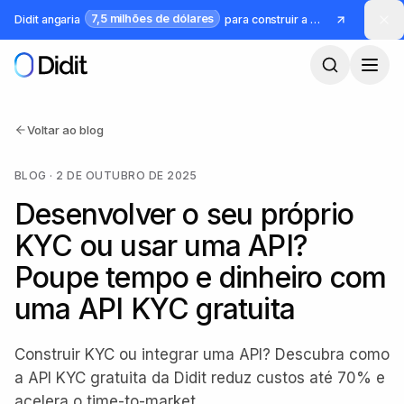
Saltar para o conteúdo principal
7,5 milhões de dólares
Didit angaria
para construir a infraestrutura para identidade e fraude
Voltar ao blog
BLOG
·
2 DE OUTUBRO DE 2025
Desenvolver o seu próprio
KYC ou usar uma API?
Poupe tempo e dinheiro com
uma API KYC gratuita
Construir KYC ou integrar uma API? Descubra como
a API KYC gratuita da Didit reduz custos até 70% e
acelera o time-to-market.