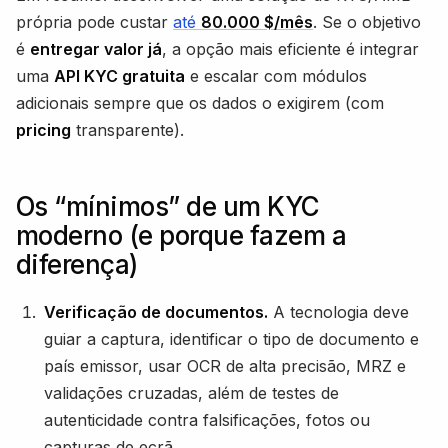
própria pode custar
até
80.000 $/mês
. Se o objetivo
é
entregar valor já
, a opção mais eficiente é integrar
uma
API KYC gratuita
e escalar com módulos
adicionais sempre que os dados o exigirem (com
pricing
transparente).
Os “mínimos” de um KYC
moderno (e porque fazem a
diferença)
Verificação de documentos.
A tecnologia deve
guiar a captura, identificar o tipo de documento e
país emissor, usar OCR de alta precisão, MRZ e
validações cruzadas, além de testes de
autenticidade contra falsificações, fotos ou
capturas de ecrã.