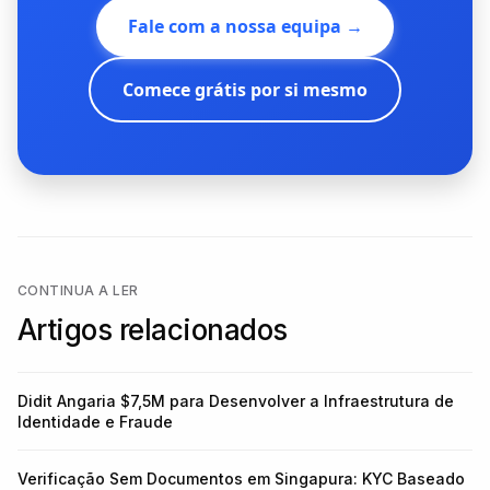
Fale com a nossa equipa →
Comece grátis por si mesmo
CONTINUA A LER
Artigos relacionados
Didit Angaria $7,5M para Desenvolver a Infraestrutura de
Identidade e Fraude
Verificação Sem Documentos em Singapura: KYC Baseado