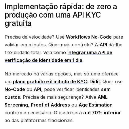
Implementação rápida: de zero a
produção com uma API KYC
gratuita
Precisa de velocidade? Use
Workflows No-Code
para
validar em minutos. Quer mais controlo? A
API
dá-lhe
flexibilidade total. Veja como
integrar uma API de
verificação de identidade em 1 dia
.
No mercado há várias opções, mas só uma oferece
um
plano gratuito e ilimitado de KYC
:
Didit
. Quer use
No-Code
ou
API
, pode verificar identidades
sem
custos
. Precisa de mais segurança? Ative
AML
Screening
,
Proof of Address
ou
Age Estimation
conforme necessário. O custo será
até 70% inferior
ao das plataformas tradicionais.