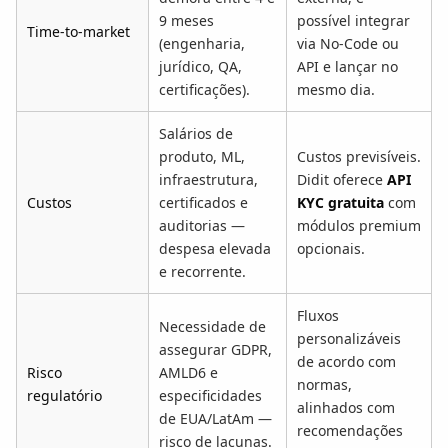
9 meses
possível integrar
Time-to-market
(engenharia,
via No-Code ou
jurídico, QA,
API e lançar no
certificações).
mesmo dia.
Salários de
produto, ML,
Custos previsíveis.
infraestrutura,
Didit oferece
API
Custos
certificados e
KYC gratuita
com
auditorias —
módulos premium
despesa elevada
opcionais.
e recorrente.
Fluxos
Necessidade de
personalizáveis
assegurar GDPR,
de acordo com
Risco
AMLD6 e
normas,
regulatório
especificidades
alinhados com
de EUA/LatAm —
recomendações
risco de lacunas.