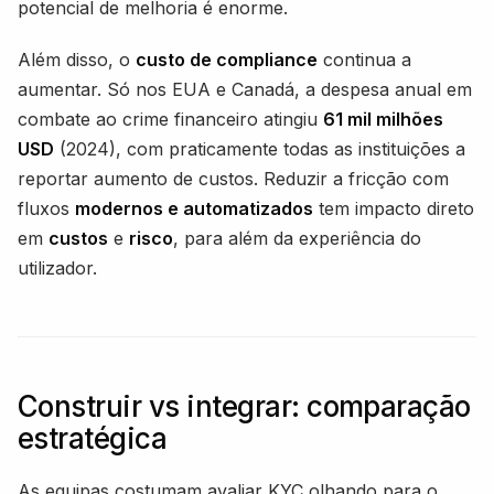
potencial de melhoria é enorme.
Além disso, o
custo de compliance
continua a
aumentar. Só nos EUA e Canadá, a despesa anual em
combate ao crime financeiro atingiu
61 mil milhões
USD
(2024), com praticamente todas as instituições a
reportar aumento de custos. Reduzir a fricção com
fluxos
modernos e automatizados
tem impacto direto
em
custos
e
risco
, para além da experiência do
utilizador.
Construir vs integrar: comparação
estratégica
As equipas costumam avaliar KYC olhando para o