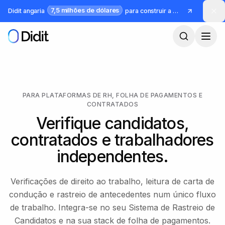
Saltar para o conteúdo principal
7,5 milhões de dólares
Didit angaria
para construir a infraestrutura para identidade e fraude
PARA PLATAFORMAS DE RH, FOLHA DE PAGAMENTOS E
CONTRATADOS
Verifique candidatos,
contratados e trabalhadores
independentes.
Verificações de direito ao trabalho, leitura de carta de
condução e rastreio de antecedentes num único fluxo
de trabalho. Integra-se no seu Sistema de Rastreio de
Candidatos e na sua stack de folha de pagamentos.