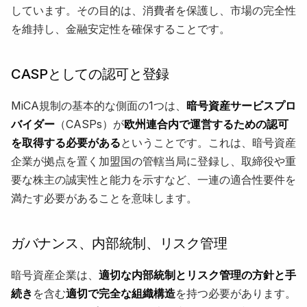
しています。その目的は、消費者を保護し、市場の完全性
を維持し、金融安定性を確保することです。
CASPとしての認可と登録
MiCA規制の基本的な側面の1つは、
暗号資産サービスプロ
バイダー
（CASPs）が
欧州連合内で運営するための認可
を取得する必要がある
ということです。これは、暗号資産
企業が拠点を置く加盟国の管轄当局に登録し、取締役や重
要な株主の誠実性と能力を示すなど、一連の適合性要件を
満たす必要があることを意味します。
ガバナンス、内部統制、リスク管理
暗号資産企業は、
適切な内部統制とリスク管理の方針と手
続き
を含む
適切で完全な組織構造
を持つ必要があります。