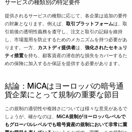
サービスの種類別の特定要件
提供されるサービスの種類に応じて、各企業は追加の要件
の対象となります。例えば、
取引プラットフォーム
は、取
引前後の透明性義務を遵守し、注文と取引の記録を維持
し、市場濫用を防止するためのメカニズムを持つ必要があ
ります。一方、
カストディ提供者
は、
強化されたセキュリ
ティ措置
を持ち、顧客資産の潜在的な損失をカバーするた
めの保険に加入するか保証を提供する必要があります。
結論：MiCAはヨーロッパの暗号通
貨企業にとって規制の重要な節目
この規制の適切性や複雑さについては様々な意見があるで
しょうが、確かなのは、
MiCA規制がヨーロッパレベルで
もグローバルレベルでも暗号資産の規制において非常に重