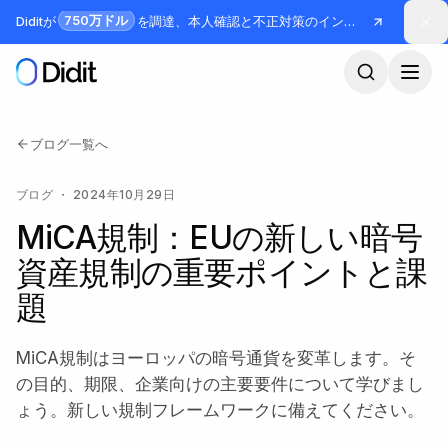
メインコンテンツへスキップ
750万ドル
Diditが
を調達、本人確認と不正対策のインフラを構築
ブログ一覧へ
ブログ
・
2024年10月29日
MiCA規制：EUの新しい暗号
資産規制の重要ポイントと課
題
MiCA規制はヨーロッパの暗号通貨を変革します。そ
の目的、期限、企業向けの主要要件について学びまし
ょう。新しい規制フレームワークに備えてください。