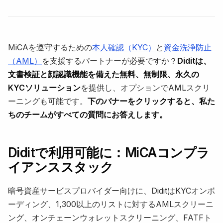
MiCAを遵守するための
本人確認（KYC）
と
資金洗浄防止
（AML）
を支援するパートナーが必要ですか？
Diditは、
文書検証と顔認識機能を備えた無料、無制限、永久の
KYCソリューション
を提供し、オプションでAMLスクリ
ーニングも可能です。
下のバナーをクリックすると、私た
ちのチームがすべての質問にお答えします。
Diditで利用可能に：MiCAコンプラ
イアンススタック
暗号資産サービスプロバイダー向けに、DiditはKYCオンボ
ーディング、1,300以上のリストに対するAMLスクリーニ
ング、オンチェーンウォレットスクリーニング、FATFト