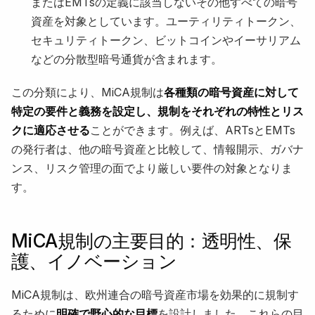
またはEMTsの定義に該当しないその他すべての暗号
資産を対象としています。ユーティリティトークン、
セキュリティトークン、ビットコインやイーサリアム
などの分散型暗号通貨が含まれます。
この分類により、MiCA規制は
各種類の暗号資産に対して
特定の要件と義務を設定し、規制をそれぞれの特性とリス
クに適応させる
ことができます。例えば、ARTsとEMTs
の発行者は、他の暗号資産と比較して、情報開示、ガバナ
ンス、リスク管理の面でより厳しい要件の対象となりま
す。
MiCA規制の主要目的：透明性、保
護、イノベーション
MiCA規制は、欧州連合の暗号資産市場を効果的に規制す
るために
明確で野心的な目標
を設計しました。これらの目