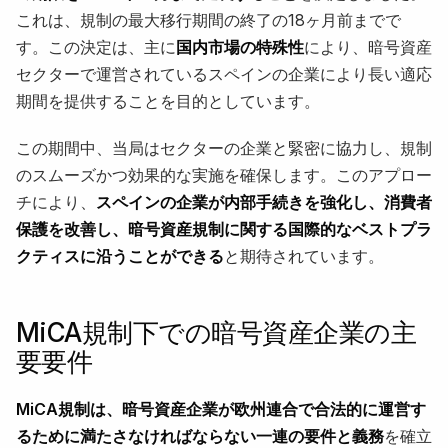
これは、規制の最大移行期間の終了の18ヶ月前までで
す。この決定は、主に
国内市場の特殊性
により、暗号資産
セクターで運営されているスペインの企業により長い適応
期間を提供することを目的としています。
この期間中、当局はセクターの企業と緊密に協力し、規制
のスムーズかつ効果的な実施を確保します。このアプロー
チにより、
スペインの企業が内部手続きを強化し、消費者
保護を改善し、暗号資産規制に関する国際的なベストプラ
クティスに沿うことができる
と期待されています。
MiCA規制下での暗号資産企業の主
要要件
MiCA規制は、暗号資産企業が欧州連合で合法的に運営す
るために満たさなければならない一連の要件と義務
を確立