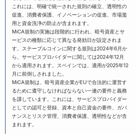
これには、明確で統一された規則の確立、透明性の
促進、消費者保護、イノベーションの促進、市場濫
用と資金洗浄の防止が含まれます。
MiCA規制の実施は段階的に行われ、暗号資産とサ
ービスの種類に応じて異なる発効日が設定されま
す。ステーブルコインに関する規則は2024年6月か
ら、サービスプロバイダーに関しては2024年12月
から適用されます。スペインでは、適用が2025年12
月に前倒しされました。
MiCA規制は、暗号資産企業がEUで合法的に運営す
るために遵守しなければならない一連の要件と義務
を課しています。これには、サービスプロバイダー
としての認可と登録、資本と自己資金の要件、ガバ
ナンスとリスク管理、消費者保護、透明性などが含
まれます。