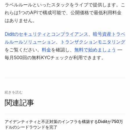
ラベルルールといったスタックをライブで提供します。こ
れらは1つのAPIで構成可能で、公開価格で最低利用料金
はありません。
Diditのセキュリティとコンプライアンス
、
暗号資産トラベ
ルルールソリューション
、
トランザクションモニタリング
をご覧ください。
料金
を確認し、
無料で始めましょう
—
毎月500回の無料KYCチェックが利用できます。
続きを読む
関連記事
アイデンティティと不正対策のインフラを構築するDiditが750万
ドルのシードラウンドを完了