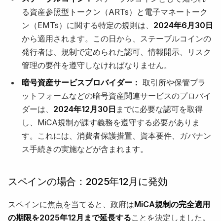
る資産参照型トークン（ARTs）と電子マネートーク
ン（EMTs）に関する特定の規則は、
2024年6月30日
から適用されます。この日から、ステーブルコインの
発行者は、規制で定められた認可、情報開示、リスク
管理の要件を遵守しなければなりません。
暗号資産サービスプロバイダー：
取引所や保管プラ
ットフォームなどの暗号資産関連サービスのプロバイ
ダーは、
2024年12月30日
までに必要な認可を取得
し、MiCA規制が課す義務を遵守する必要がありま
す。これには、消費者保護措置、資本要件、ガバナン
ス手続きの実施などが含まれます。
スペインの場合：2025年12月に発効
スペインに焦点を当てると、政府は
MiCA規制の完全適用
の期限を2025年12月まで延長する
ことを決定しました。