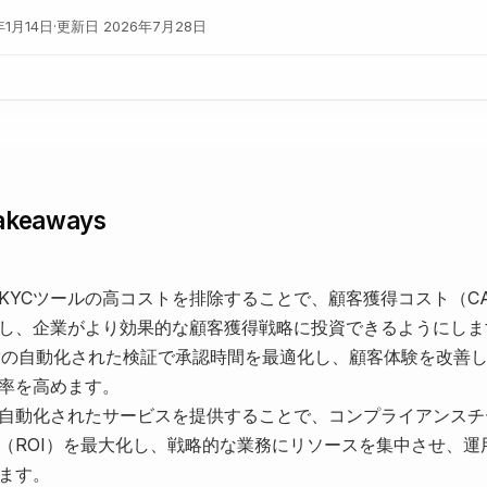
年1月14日
·
更新日
2026年7月28日
akeaways
KYCツールの高コストを排除することで、顧客獲得コスト（C
し、企業がより効果的な顧客獲得戦略に投資できるようにしま
満の自動化された検証で承認時間を最適化し、顧客体験を改善
率を高めます。
自動化されたサービスを提供することで、コンプライアンスチ
（ROI）を最大化し、戦略的な業務にリソースを集中させ、運
ます。