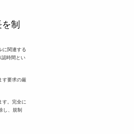
長を制
ルに関連する
承認時間とい
ます要求の厳
ます。完全に
除し、規制