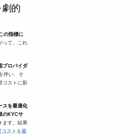
を劇的
この指標に
がって、これ
認プロバイダ
を伴い、そ
得コストに影
ースを最適化
のKYCサ
きます。結果
運営コストを最