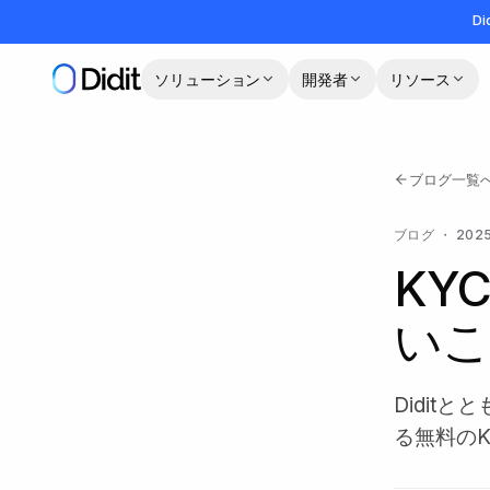
メインコンテンツへスキップ
Di
ソリューション
開発者
リソース
ブログ一覧
ブログ
・
202
KY
いこ
Didit
る無料の