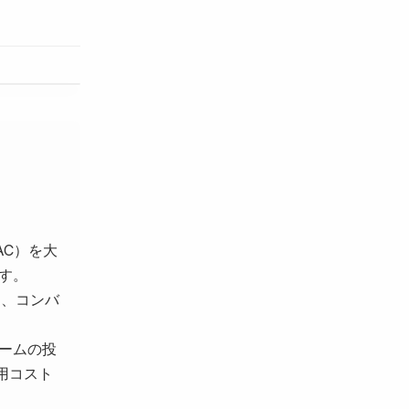
AC）を大
す。
し、コンバ
ームの投
用コスト