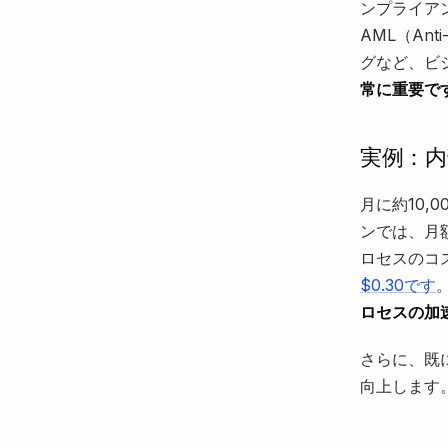
ンプライア
AML（Ant
グなど、ビ
常に重要で
実例：
月に約10
ンでは、月額
ロセスのコ
$0.30です
ロセスの加
さらに、既
向上します