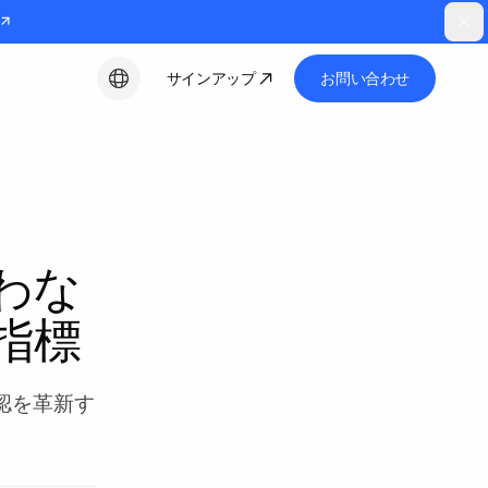
サインアップ
お問い合わせ
日本語
わな
指標
確認を革新す