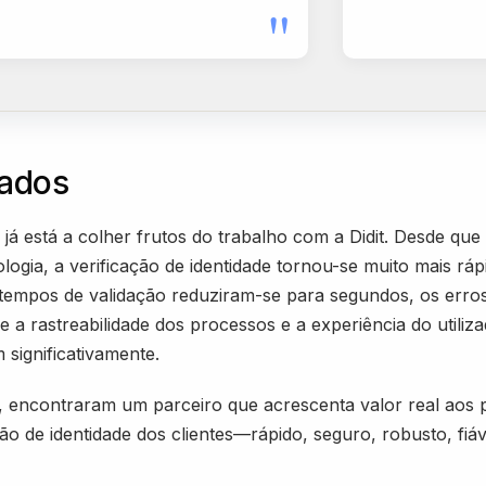
"
tados
 já está a colher frutos do trabalho com a Didit. Desde que
logia, a verificação de identidade tornou-se muito mais ráp
 tempos de validação reduziram-se para segundos, os err
e a rastreabilidade dos processos e a experiência do utiliz
significativamente.
t, encontraram um parceiro que acrescenta valor real aos
ção de identidade dos clientes—rápido, seguro, robusto, fiáve