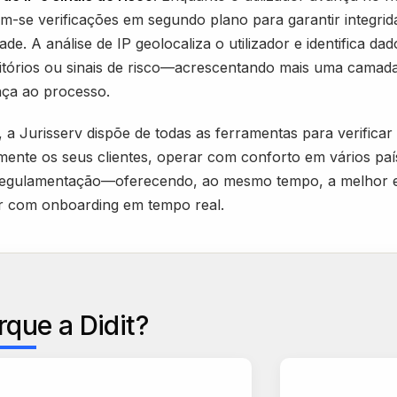
m-se verificações em segundo plano para garantir integrid
dade. A análise de IP geolocaliza o utilizador e identifica dad
itórios ou sinais de risco—acrescentando mais uma camad
ça ao processo.
, a Jurisserv dispõe de todas as ferramentas para verificar
ente os seus clientes, operar com conforto em vários paí
regulamentação—oferecendo, ao mesmo tempo, a melhor e
or com onboarding em tempo real.
rque a Didit?
"