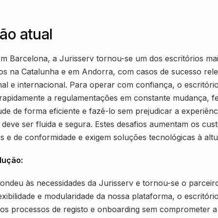
ão atual
m Barcelona, a Jurisserv tornou-se um dos escritórios ma
os na Catalunha e em Andorra, com casos de sucesso rele
nal e internacional. Para operar com confiança, o escritóri
 rapidamente a regulamentações em constante mudança, f
ude de forma eficiente e fazê-lo sem prejudicar a experiênc
e deve ser fluida e segura. Estes desafios aumentam os cus
s e de conformidade e exigem soluções tecnológicas à altu
lução:
pondeu às necessidades da Jurisserv e tornou-se o parceiro
exibilidade e modularidade da nossa plataforma, o escritóri
 os processos de registo e onboarding sem comprometer a