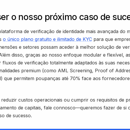
ser o nosso próximo caso de suc
 plataforma de verificação de identidade mais avançada do 
os
o único plano gratuito e ilimitado de KYC
para que empre
mensões e setores possam aceder à melhor solução de veri
 Além disso, graças ao nosso enfoque modular e flexível, a
 fluxos de verificação totalmente adaptados às suas neces
nalidades premium (como AML Screening, Proof of Addre
l) que permitem poupanças até 70% face aos fornecedore
.
reduzir custos operacionais ou cumprir os requisitos de 
amento de capitais, fale connosco—queremos fazer de si 
so de sucesso.