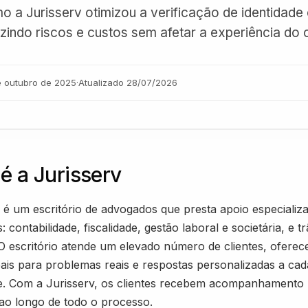
o a Jurisserv otimizou a verificação de identidade
uzindo riscos e custos sem afetar a experiência do c
e outubro de 2025
·
Atualizado
28/07/2026
é a Jurisserv
 é um escritório de advogados que presta apoio especiali
: contabilidade, fiscalidade, gestão laboral e societária, e t
 O escritório atende um elevado número de clientes, ofere
ais para problemas reais e respostas personalizadas a cad
e. Com a Jurisserv, os clientes recebem acompanhamento
ao longo de todo o processo.