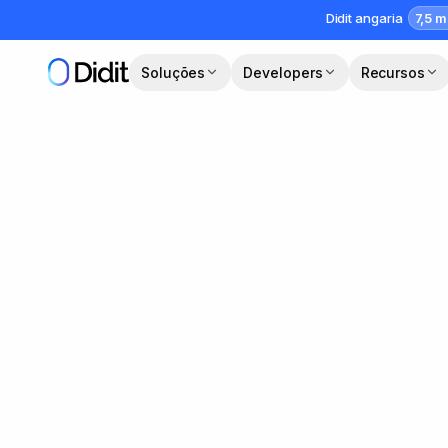
Saltar para o conteúdo principal
7,5 m
Didit angaria
Soluções
Developers
Recursos