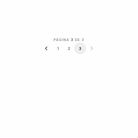
PÁGINA
3
DE 3
1
2
3