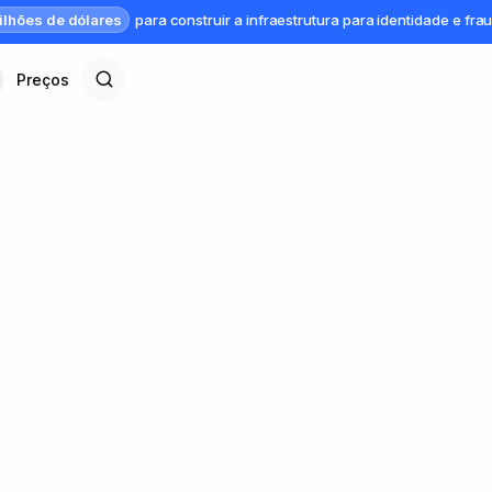
ilhões de dólares
para construir a infraestrutura para identidade e fra
Preços