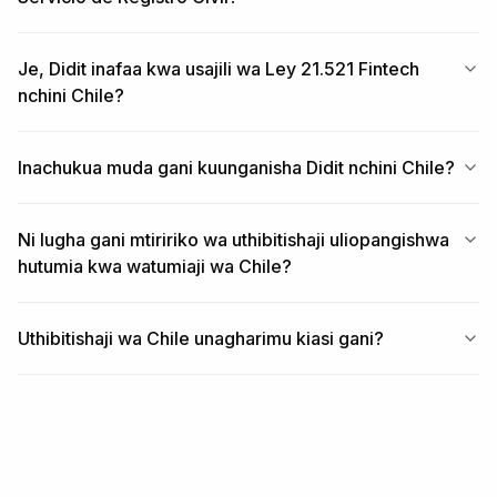
Je, Didit inafaa kwa usajili wa Ley 21.521 Fintech
nchini Chile?
Inachukua muda gani kuunganisha Didit nchini Chile?
Ni lugha gani mtiririko wa uthibitishaji uliopangishwa
hutumia kwa watumiaji wa Chile?
Uthibitishaji wa Chile unagharimu kiasi gani?