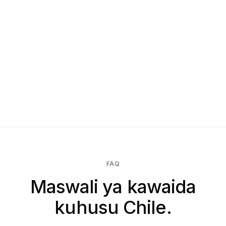
FAQ
Maswali ya kawaida
kuhusu Chile.