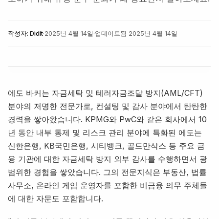
작성자:
Didit
·
2025년 4월 14일
·
업데이트됨
2025년 4월 14일
에도 바커는 자금세탁 및 테러자금조달 방지(AML/CFT)
분야의 저명한 전문가로, 컨설팅 및 감사 분야에서 탄탄한
경력을 쌓아왔습니다. KPMG와 PwC와 같은 회사에서 10
년 동안 내부 통제 및 리스크 관리 분야에 특화된 에도는
신한은행, KB국민은행, 시티뱅크, 골드만삭스 등 주요 금
융 기관에 대한 자금세탁 방지 외부 감사를 수행하면서 광
범위한 경험을 쌓았습니다. 그의 전문지식은 부동산, 법률
사무소, 온라인 게임 운영자를 포함한 비금융 의무 주체들
에 대한 자문도 포함합니다.