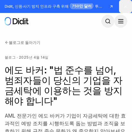
본문으로 건너뛰기
750만 달러
Didit, 신원·사기 방지 인프라 구축 위해
투자 유치
블로그로 돌아가기
블로그
·
2025년 4월 14일
에도 바커: "법 준수를 넘어,
범죄자들이 당신의 기업을 자
금세탁에 이용하는 것을 방지
해야 합니다"
AML 전문가인 에도 바커가 기업이 자금세탁에 대한 효
과적인 예방 조치를 시행하도록 돕는 방법과 조직을 보
호하기 위해 규정 준수 문화가 왜 중요한지 알아보세요.