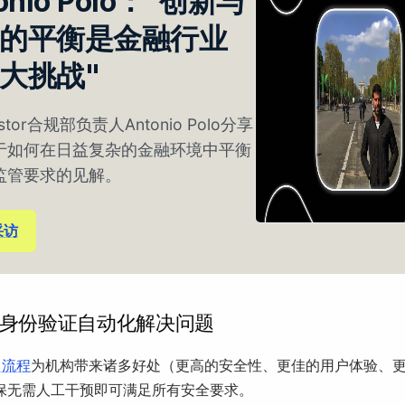
onio Polo："创新与
的平衡是金融行业
大挑战"
estor合规部负责人Antonio Polo分享
于如何在日益复杂的金融环境中平衡
监管要求的见解。
采访
身份验证自动化解决问题
 流程
为机构带来诸多好处（更高的安全性、更佳的用户体验、
保无需人工干预即可满足所有安全要求。