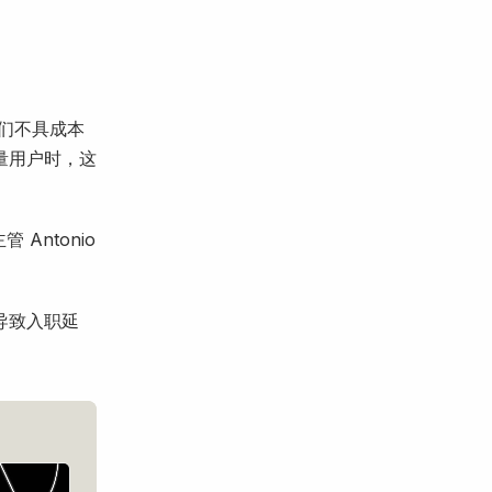
它们不具成本
量用户时，这
Antonio
导致入职延