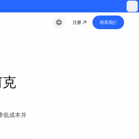
注册
联系我们
中文
何克
，降低成本并