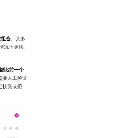
胜组合
。大多
数情况下更快
程都比前一个
需要人工验证
定接受或拒