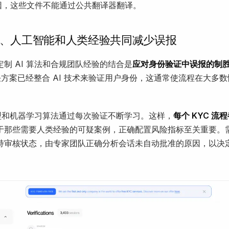
因，这些文件不能通过公共翻译器翻译。
、人工智能和人类经验共同减少误报
制 AI 算法和合规团队经验的结合是
应对身份验证中误报的制
解决方案已经整合 AI 技术来验证用户身份，这通常使流程在大多
。
 模型和机器学习算法通过每次验证不断学习。这样，
每个 KYC 流
于那些需要人类经验的可疑案例，正确配置风险指标至关重要。
持审核状态，由专家团队正确分析会话未自动批准的原因，以决