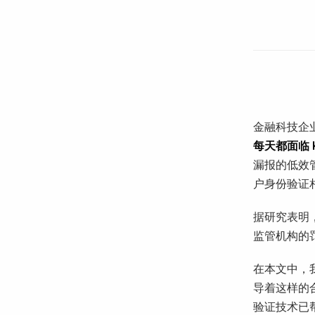
金融科技企
每天都面临 
漏报的低效
户身份验证
据研究表明
监管机构的
在本文中，
导着这样的
验证技术已帮