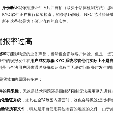
，
身份验证
就像拍摄证件照片并自拍（取决于活体检测方法）那
，KYC 软件正在执行多项检查，如条形码阅读、NFC 芯片验证
扫描。所有这些都是为了保证流程的真实性。
漏报率过高
报率
可能影响您的业务声誉，当然也会影响客户体验。但是，您
证中的误报发生在
用户成功欺骗 KYC 系统尽管他们实际上不是
则是当合法用户因未通过身份验证流程而无法访问服务时发生的
漏报增加的原因有多种：
软件的局限性
，无论是技术问题还是因经济限制无法采用更先进解
动化验证系统
，尤其在全球范围内运营时，这也会导致这些指标
动验证所有文件
，特别是来自使用其他语言的地区的文件，由于如 