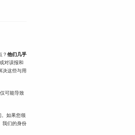
点？
他们几乎
或对误报和
解决这些与用
不仅可能导致
们。如果您领
。我们的身份