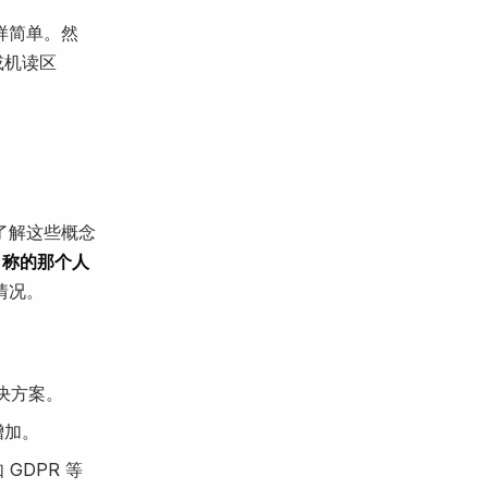
样简单。然
或机读区
了解这些概念
自称的那个人
情况。
决方案。
增加。
GDPR 等