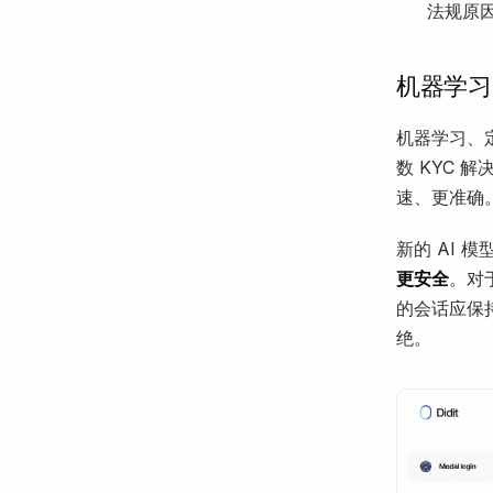
法规原
机器学习
机器学习、定
数 KYC 
速、更准确
新的 AI
更安全
。对
的会话应保
绝。