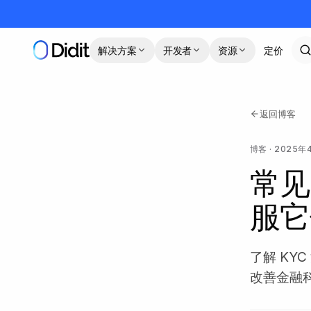
跳到主要内容
解决方案
开发者
资源
定价
返回博客
博客
·
2025年
常见
服它
了解 KY
改善金融