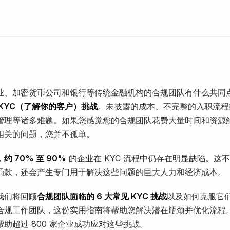
业、加密货币公司和银行等传统金融机构的合规团队有什么共同
KYC（了解你的客户）挑战
。未披露的成本、不完整的入职流程
管理等诸多难题。如果您感觉您的合规团队花费大量时间和资源
相关的问题，您并不孤单。
，
约 70% 至 90%
的企业在 KYC 流程中仍存在明显缺陷。这
罚款，还会产生专门用于解决这些问题的巨大人力和经济成本。
我们将回顾
合规团队面临的 6 大常见 KYC 挑战
以及如何克服它
合规工作团队，这份实用指南将帮助您解决潜在瓶颈并优化流程
助超过 800 家企业成功应对这些挑战。