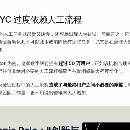
KYC 过度依赖人工流程
程中的人工任务既昂贵又缓慢，还容易出现人为错误。简而言之：
验证自动化几乎可以减少或消除所有这些任务，尤其是在处理大
要。
estor 为例。这家数字银行拥有
超过 50 万用户
，正如该机构合规主管 
说："任何非绝对必要的人工流程都应当被取消或最大程度简化"。
份验证过程中的人工流程
造成了与最终用户之间不必要的摩擦
，
规团队工作量，更不用说出错概率大大增加。