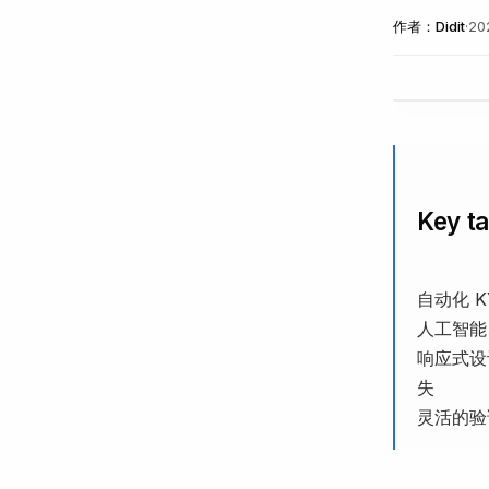
作者：
Didit
·
2
Key t
自动化 
人工智能
响应式设
失
灵活的验