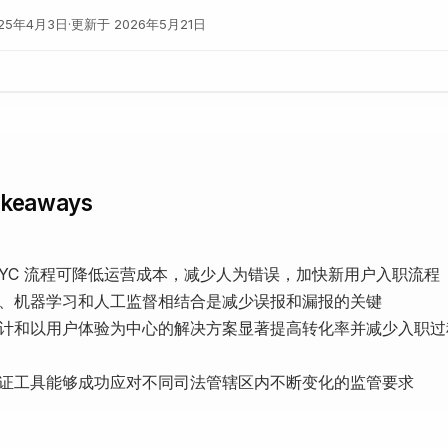
025年4月3日
·
更新于
2026年5月21日
akeaways
KYC 流程可降低运营成本，减少人为错误，加快新用户入职流程
、机器学习和人工监督相结合是减少误报和漏报的关键
计和以用户体验为中心的解决方案显著提高转化率并减少入职过
证工具能够成功应对不同司法管辖区内不断变化的监管要求