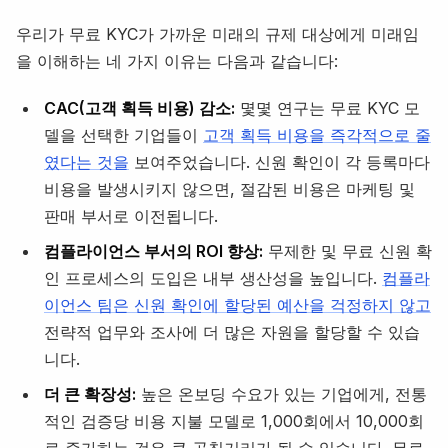
우리가 무료 KYC가 가까운 미래의 규제 대상에게 미래임
을 이해하는 네 가지 이유는 다음과 같습니다:
CAC(고객 획득 비용) 감소:
몇몇 연구는 무료 KYC 모
델을 선택한 기업들이
고객 획득 비용을 즉각적으로 줄
였다는 것을
보여주었습니다. 신원 확인이 각 등록마다
비용을 발생시키지 않으면, 절감된 비용은 마케팅 및
판매 부서로 이전됩니다.
컴플라이언스 부서의 ROI 향상:
무제한 및 무료 신원 확
인 프로세스의 도입은 내부 생산성을 높입니다.
컴플라
이언스 팀은 신원 확인에 할당된 예산을 걱정하지 않고
전략적 업무와 조사에 더 많은 자원을 할당할 수 있습
니다.
더 큰 확장성:
높은 온보딩 수요가 있는 기업에게, 전통
적인 검증당 비용 지불 모델로 1,000회에서 10,000회
로 증가하는 것은 큰 골칫거리가 될 수 있습니다. 무료