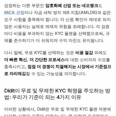
성장하는 다른 부문인
암호화폐 산업 또는 네오뱅크
도
MiCA 규정
이나 자금 세탁 방지 제6 지침(AMLD6)과 같은
요구 사항을 충족해야 합니다: 각 신원 확인이 제대로 되지
않은 사용자는 실제로 제재의 위험을 초래합니다. 각 검증
마다 비용을 부과하지 않는 KYC 플랜을 선택함으로써, 규
제를 준수하기가 더 쉬워지며 수익 마진도 유지됩니다.
다시 말해, 무료 KYC를 선택하는 것은
비용 절감
외에도
더 빠른 혁신
,
더 간단한 프로세스
에 대한 소비자의 수요를
충족시키고,
점점 더 경쟁이 치열해지는 시장에서 기준점으
로 자리매김
할 수 있는 가능성을 의미합니다.
Didit이 무료 및 무제한 KYC 혁명을 주도하는 방
법: 우리가 기준이 되는 4가지 이유
이러한 상황에서, Didit은 무료 및 무제한 KYC 플랜 덕분에
디지털 신원의 기준이 되었습니다. 왜 이렇게 파괴적인가