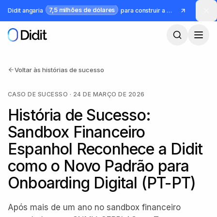
Saltar para o conteúdo principal
7,5 milhões de dólares
Didit angaria
para construir a infraestrutura para identidade e fraude
Voltar às histórias de sucesso
CASO DE SUCESSO
·
24 DE MARÇO DE 2026
História de Sucesso:
Sandbox Financeiro
Espanhol Reconhece a Didit
como o Novo Padrão para
Onboarding Digital (PT-PT)
Após mais de um ano no sandbox financeiro