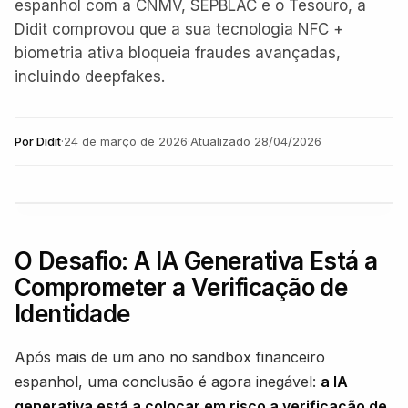
espanhol com a CNMV, SEPBLAC e o Tesouro, a
Didit comprovou que a sua tecnologia NFC +
biometria ativa bloqueia fraudes avançadas,
incluindo deepfakes.
Por
Didit
·
24 de março de 2026
·
Atualizado
28/04/2026
O Desafio: A IA Generativa Está a
Comprometer a Verificação de
Identidade
Após mais de um ano no sandbox financeiro
espanhol, uma conclusão é agora inegável:
a IA
generativa está a colocar em risco a verificação de