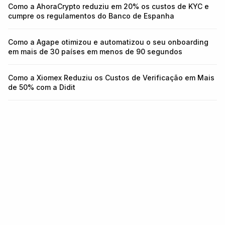
Como a AhoraCrypto reduziu em 20% os custos de KYC e
cumpre os regulamentos do Banco de Espanha
Como a Agape otimizou e automatizou o seu onboarding
em mais de 30 países em menos de 90 segundos
Como a Xiomex Reduziu os Custos de Verificação em Mais
de 50% com a Didit
Infraestrutura para identidade e
fraude.