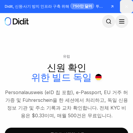
본문으로 건너뛰기
750만 달러
Didit, 신원·사기 방지 인프라 구축 위해
투자 유치
유럽
신원 확인
위한 빌드
독일
Personalausweis (eID 칩 포함), e-Passport, EU 거주 허
가증 및 Führerschein을 한 세션에서 처리하고, 독일 신용
정보 기관 및 주소 기록과 교차 확인합니다. 전체 KYC 비
용은 $0.33이며, 매월 500건은 무료입니다.