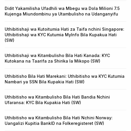
Didit Yakamilisha Ufadhili wa Mbegu wa Dola Milioni 7.5
Kujenga Miundombinu ya Utambulisho na Udanganyifu
Uthibitishaji wa Kutoitumia Hati za Taifa nchini Singapore:
Uthibitishaji wa KYC Kutumia MyInfo Bila Kupakua Hati
(SW)
Uthibitishaji wa Kitambulisho Bila Hati Kanada: KYC
Kutokana na Taarifa za Shirika la Mikopo (SW)
Uthibitisho Bila Hati Marekani: Uthibitisho wa KYC Kutumia
Nambari ya SSN Bila Kupakia Hati (SW)
Uthibitisho wa Kitambulisho Bila Hati Bandia Nchini
Ufaransa: KYC Bila Kupakia Hati (SW)
Uthibitisho wa Kitambulisho Bila Hati Nchini Norway:
Uangalizi Kupitia BankID na Folkeregisteret (SW)