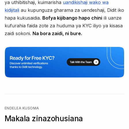
ya uthibitishaji, kuimarisha
uandikishaji wako wa
kidijitali
au kupunguza gharama za uendeshaji, Didit iko
hapa kukusaidia.
Bofya kijibango hapo chini
ili uanze
kufurahia faida zote za huduma ya KYC iliyo ya kisasa
zaidi sokoni.
Na bora zaidi, ni bure.
ENDELEA KUSOMA
Makala zinazohusiana