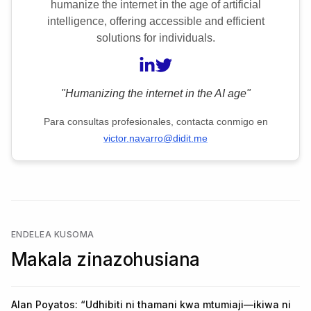
humanize the internet in the age of artificial
intelligence, offering accessible and efficient
solutions for individuals.
"Humanizing the internet in the AI age"
Para consultas profesionales, contacta conmigo en
victor.navarro@didit.me
ENDELEA KUSOMA
Makala zinazohusiana
Alan Poyatos: “Udhibiti ni thamani kwa mtumiaji—ikiwa ni