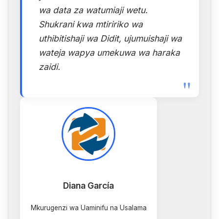
wa data za watumiaji wetu.
Shukrani kwa mtiririko wa
uthibitishaji wa Didit, ujumuishaji wa
wateja wapya umekuwa wa haraka
zaidi.
"
Diana García
Mkurugenzi wa Uaminifu na Usalama