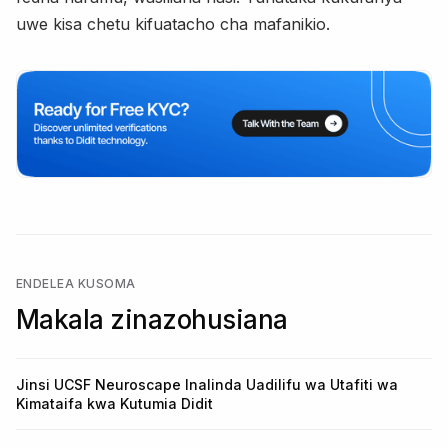
uwe kisa chetu kifuatacho cha mafanikio.
ENDELEA KUSOMA
Makala zinazohusiana
Jinsi UCSF Neuroscape Inalinda Uadilifu wa Utafiti wa
Kimataifa kwa Kutumia Didit