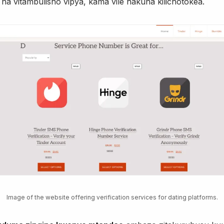
 na vitambulisho vipya, kama vile hakuna kilichotokea.
Image of the website offering verification services for dating platforms.