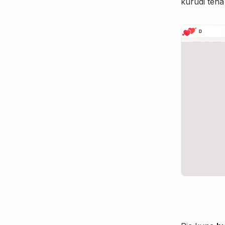
kurudi tena